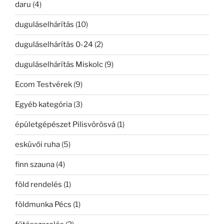
daru
(4)
duguláselhárítás
(10)
duguláselhárítás 0-24
(2)
duguláselhárítás Miskolc
(9)
Ecom Testvérek
(9)
Egyéb kategória
(3)
épületgépészet Pilisvörösvá
(1)
esküvői ruha
(5)
finn szauna
(4)
föld rendelés
(1)
földmunka Pécs
(1)