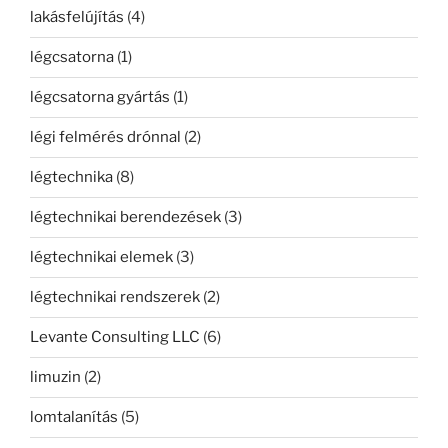
lakásfelújítás
(4)
légcsatorna
(1)
légcsatorna gyártás
(1)
légi felmérés drónnal
(2)
légtechnika
(8)
légtechnikai berendezések
(3)
légtechnikai elemek
(3)
légtechnikai rendszerek
(2)
Levante Consulting LLC
(6)
limuzin
(2)
lomtalanítás
(5)