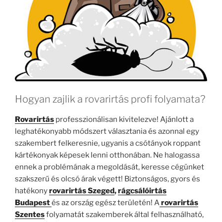
Hogyan zajlik a rovarirtás profi folyamata?
Rovarirtás
professzionálisan kivitelezve! Ajánlott a
leghatékonyabb módszert választania és azonnal egy
szakembert felkeresnie, ugyanis a csótányok roppant
kártékonyak képesek lenni otthonában. Ne halogassa
ennek a problémának a megoldását, keresse cégünket
szakszerű és olcsó árak végett! Biztonságos, gyors és
hatékony
rovarirtás Szeged
,
rágcsálóirtás
Budapest
és az ország egész területén! A
rovarirtás
Szentes
folyamatát szakemberek által felhasználható,