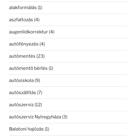
alakformálás
(1)
aszfaltozás
(4)
augenlidkorrektur
(4)
autófényezés
(4)
autómentés
(23)
autómentő bérlés
(1)
autósiskola
(9)
autószállítás
(7)
autószerviz
(12)
autószerviz Nyíregyháza
(3)
Balatoni hajózás
(1)