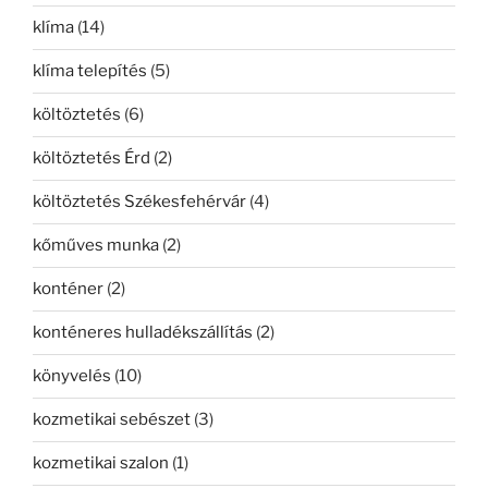
klíma
(14)
klíma telepítés
(5)
költöztetés
(6)
költöztetés Érd
(2)
költöztetés Székesfehérvár
(4)
kőműves munka
(2)
konténer
(2)
konténeres hulladékszállítás
(2)
könyvelés
(10)
kozmetikai sebészet
(3)
kozmetikai szalon
(1)