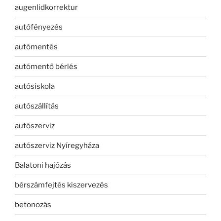
augenlidkorrektur
autófényezés
autómentés
autómentő bérlés
autósiskola
autószállítás
autószerviz
autószerviz Nyíregyháza
Balatoni hajózás
bérszámfejtés kiszervezés
betonozás