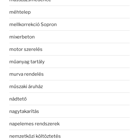
méhtelep
mellkorrekció Sopron
mixerbeton
motor szerelés
műanyag tartály
murva rendelés
műszaki áruház
nádtető
nagytakarítás
napelemes rendszerek
nemzetközi költöztetés