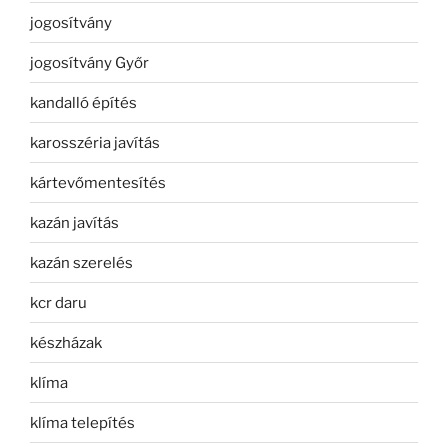
jogosítvány
jogosítvány Győr
kandalló építés
karosszéria javítás
kártevőmentesítés
kazán javítás
kazán szerelés
kcr daru
készházak
klíma
klíma telepítés