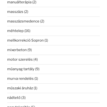
manuálterápia
(2)
masszázs
(2)
masszázsmedence
(2)
méhtelep
(16)
mellkorrekció Sopron
(1)
mixerbeton
(9)
motor szerelés
(4)
műanyag tartály
(9)
murva rendelés
(1)
műszaki áruház
(1)
nádtető
(3)