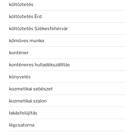
költöztetés
költöztetés Érd
költöztetés Székesfehérvár
kőműves munka
konténer
konténeres hulladékszállítás
könyvelés
kozmetikai sebészet
kozmetikai szalon
lakásfelújítás
légcsatorna