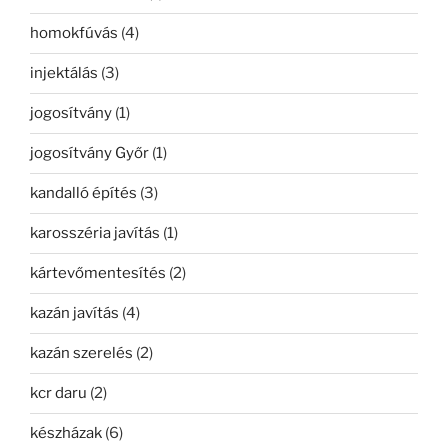
homokfúvás
(4)
injektálás
(3)
jogosítvány
(1)
jogosítvány Győr
(1)
kandalló építés
(3)
karosszéria javítás
(1)
kártevőmentesítés
(2)
kazán javítás
(4)
kazán szerelés
(2)
kcr daru
(2)
készházak
(6)