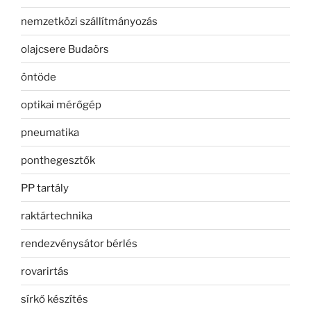
nemzetközi szállítmányozás
olajcsere Budaörs
öntöde
optikai mérőgép
pneumatika
ponthegesztők
PP tartály
raktártechnika
rendezvénysátor bérlés
rovarirtás
sírkő készítés