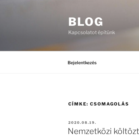
Tartalomhoz
BLOG
Kapcsolatot építünk
Bejelentkezés
CÍMKE:
CSOMAGOLÁS
BEKÜLDVE:
2020.08.19.
Nemzetközi költözt