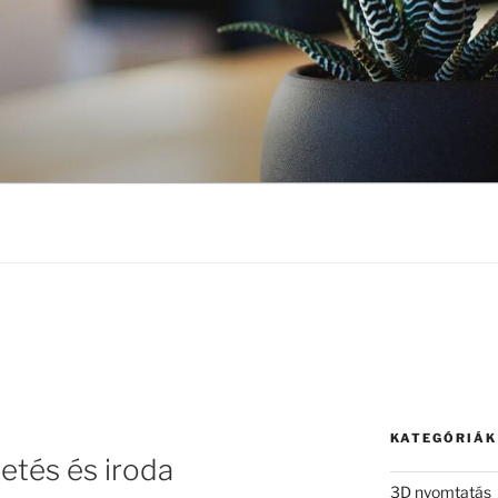
KATEGÓRIÁK
etés és iroda
3D nyomtatás