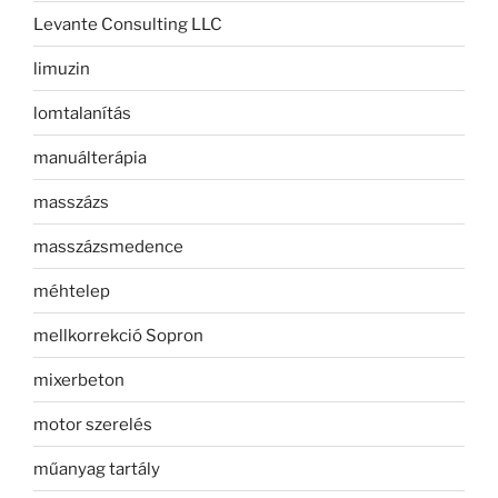
Levante Consulting LLC
limuzin
lomtalanítás
manuálterápia
masszázs
masszázsmedence
méhtelep
mellkorrekció Sopron
mixerbeton
motor szerelés
műanyag tartály