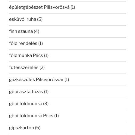
épületgépészet Pilisvörösvá
(1)
esküvői ruha
(5)
finn szauna
(4)
föld rendelés
(1)
földmunka Pécs
(1)
fűtésszerelés
(2)
gázkészülék Pilsivörösvár
(1)
gépi aszfaltozás
(1)
gépi földmunka
(3)
gépi földmunka Pécs
(1)
gipszkarton
(5)