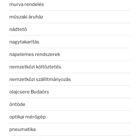
murva rendelés
műszaki áruház
nádtető
nagytakarítás
napelemes rendszerek
nemzetközi költöztetés
nemzetközi szállítmányozás
olajcsere Budaörs
öntöde
optikai mérőgép
pneumatika