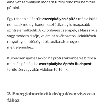
amelyet semmilyen modern fűtési rendszer nem tud
pótolni.
Egy frissen elkészült
cserépkályha építés
után a lakás
nemcsak meleg, hanem esztétikailag is magasabb
szintre emelkedik. A különleges csempék, a klasszikus
vagy modern dizájn, valamint a változatos kialakítások
rengeteg lehetőséget biztosítanak az egyedi
megjelenéshez.
Különösen igaz ez akkor, ha profi szakemberre bízod a
munkát, például ha
cserépkályha építés Budapest
területén vagy akár vidéken történik.
2. Energiahordozók drágulása: vissza a
fához