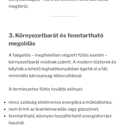
megtérül.
3. Környezetbarát és fenntartható
megoldás
A faégetés – megfelelően végzett fűtés esetén –
környezetbarát módnak számít. A modern tűzterek és
kályhák a lehető leghatékonyabban égetik el a fát,
minimális károsanyag-kibocsátással.
A természetes fűtés további előnyei:
nincs szükség elektromos energiára a működéshez,
nem érinti az áramkimaradás vagy gázszünet,
fenntartható, könnyen hozzáférhető energiaforrást
használ.