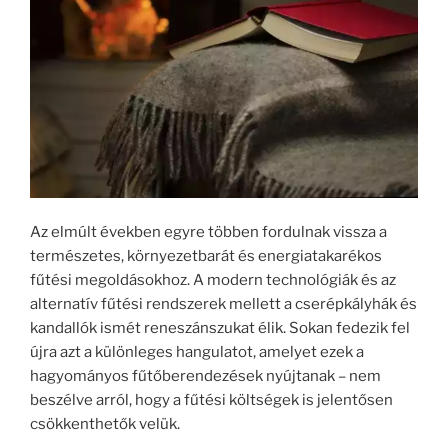
Az elmúlt években egyre többen fordulnak vissza a
természetes, környezetbarát és energiatakarékos
fűtési megoldásokhoz. A modern technológiák és az
alternatív fűtési rendszerek mellett a cserépkályhák és
kandallók ismét reneszánszukat élik. Sokan fedezik fel
újra azt a különleges hangulatot, amelyet ezek a
hagyományos fűtőberendezések nyújtanak – nem
beszélve arról, hogy a fűtési költségek is jelentősen
csökkenthetők velük.