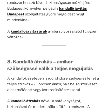
rendszer hosszú távon biztonságosan működjön.
Budapest környékén például a
kandalló javítás
Budapest
szolgáltatás gyors megoldást nyújt
mindenkinek.
A
kandalló javítás árak
a hiba súlyosságától függően
változnak.
8. Kandalló átrakás – amikor
szükségessé válik a teljes megújulás
A kandallók esetében is időről időre szükséges lehet a
teljes átrakás – különösen akkor, ha a belső szerkezet
elhasználódott vagy korszerűsítésre szorul.
A
kandalló átrakás
növeli a hatékonyságot,
biztonságot és modernizálja a fűtési rendszert. A