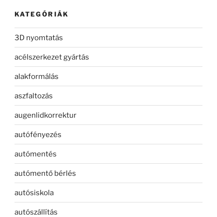
KATEGÓRIÁK
3D nyomtatás
acélszerkezet gyártás
alakformálás
aszfaltozás
augenlidkorrektur
autófényezés
autómentés
autómentő bérlés
autósiskola
autószállítás