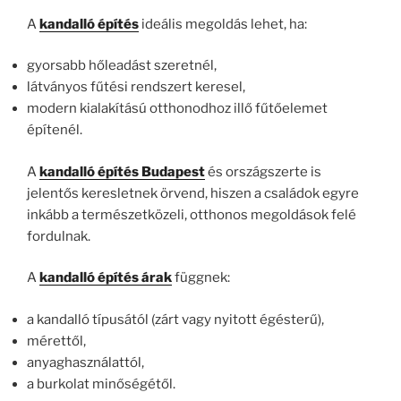
A
kandalló építés
ideális megoldás lehet, ha:
gyorsabb hőleadást szeretnél,
látványos fűtési rendszert keresel,
modern kialakítású otthonodhoz illő fűtőelemet
építenél.
A
kandalló építés Budapest
és országszerte is
jelentős keresletnek örvend, hiszen a családok egyre
inkább a természetközeli, otthonos megoldások felé
fordulnak.
A
kandalló építés árak
függnek:
a kandalló típusától (zárt vagy nyitott égésterű),
mérettől,
anyaghasználattól,
a burkolat minőségétől.