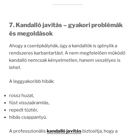
7. Kandalló javítás – gyakori problémák
és megoldások
Ahogy a cserépkályhák, úgy a kandallók is igénylik a
rendszeres karbantartást. A nem megfelelően működő
kandalló nemcsak kényelmetlen, hanem veszélyes is
lehet.
A leggyakoribb hibák:
rossz huzat,
füst visszaáramlás,
repedt tűztér,
hibás csappantyú.
A professzionális
kandalló javítás
biztosítja, hogy a