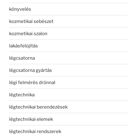
könyvelés
kozmetikai sebészet
kozmetikai szalon
lakásfelújítás
légcsatorna
légcsatorna gyártás
légi felmérés drónnal
légtechnika
légtechnikai berendezések
légtechnikai elemek
légtechnikai rendszerek