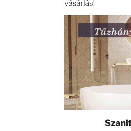
vásárlás!
Szanit