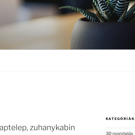
KATEGÓRIÁK
saptelep, zuhanykabin
3D nyomtatás