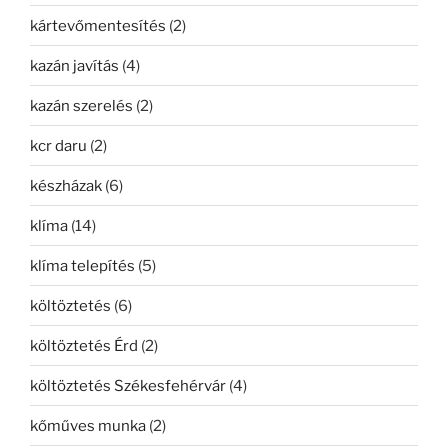
kártevőmentesítés
(2)
kazán javítás
(4)
kazán szerelés
(2)
kcr daru
(2)
készházak
(6)
klíma
(14)
klíma telepítés
(5)
költöztetés
(6)
költöztetés Érd
(2)
költöztetés Székesfehérvár
(4)
kőműves munka
(2)