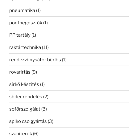
pneumatika
(1)
ponthegesztők
(1)
PP tartály
(1)
raktártechnika
(11)
rendezvénysátor bérlés
(1)
rovarirtás
(9)
sírkő készítés
(1)
sóder rendelés
(2)
sofőrszolgálat
(3)
spiko cső gyártás
(3)
szaniterek
(6)