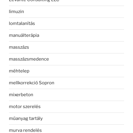
limuzin
lomtalanítás
manuálterápia
masszázs
masszázsmedence
méhtelep
mellkorrekció Sopron
mixerbeton
motor szerelés
műanyag tartály
murva rendelés