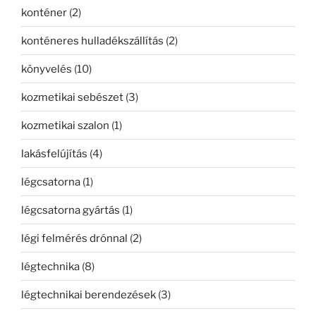
konténer
(2)
konténeres hulladékszállítás
(2)
könyvelés
(10)
kozmetikai sebészet
(3)
kozmetikai szalon
(1)
lakásfelújítás
(4)
légcsatorna
(1)
légcsatorna gyártás
(1)
légi felmérés drónnal
(2)
légtechnika
(8)
légtechnikai berendezések
(3)