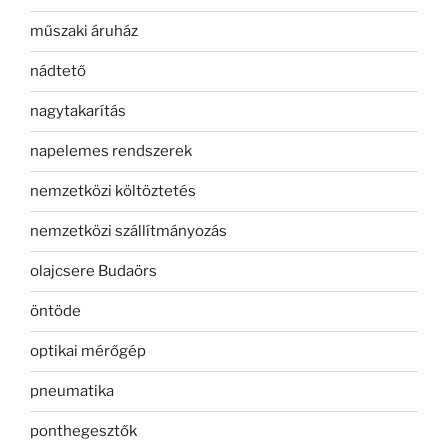
műszaki áruház
nádtető
nagytakarítás
napelemes rendszerek
nemzetközi költöztetés
nemzetközi szállítmányozás
olajcsere Budaörs
öntöde
optikai mérőgép
pneumatika
ponthegesztők