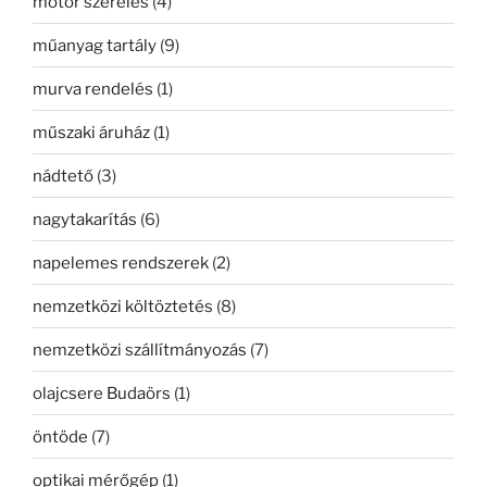
motor szerelés
(4)
műanyag tartály
(9)
murva rendelés
(1)
műszaki áruház
(1)
nádtető
(3)
nagytakarítás
(6)
napelemes rendszerek
(2)
nemzetközi költöztetés
(8)
nemzetközi szállítmányozás
(7)
olajcsere Budaörs
(1)
öntöde
(7)
optikai mérőgép
(1)