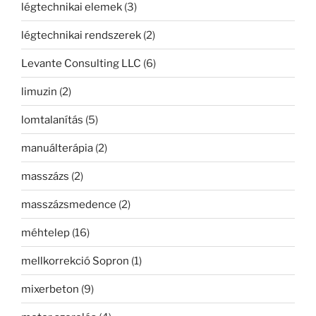
légtechnikai elemek
(3)
légtechnikai rendszerek
(2)
Levante Consulting LLC
(6)
limuzin
(2)
lomtalanítás
(5)
manuálterápia
(2)
masszázs
(2)
masszázsmedence
(2)
méhtelep
(16)
mellkorrekció Sopron
(1)
mixerbeton
(9)