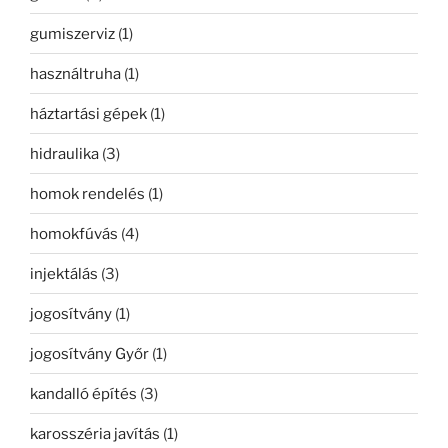
gumiszerviz
(1)
használtruha
(1)
háztartási gépek
(1)
hidraulika
(3)
homok rendelés
(1)
homokfúvás
(4)
injektálás
(3)
jogosítvány
(1)
jogosítvány Győr
(1)
kandalló építés
(3)
karosszéria javítás
(1)