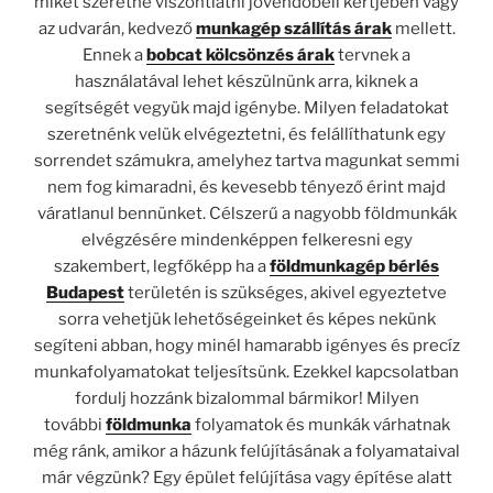
miket szeretne viszontlátni jövendőbeli kertjében vagy
az udvarán, kedvező
munkagép szállítás árak
mellett.
Ennek a
bobcat kölcsönzés árak
tervnek a
használatával lehet készülnünk arra, kiknek a
segítségét vegyük majd igénybe. Milyen feladatokat
szeretnénk velük elvégeztetni, és felállíthatunk egy
sorrendet számukra, amelyhez tartva magunkat semmi
nem fog kimaradni, és kevesebb tényező érint majd
váratlanul bennünket. Célszerű a nagyobb földmunkák
elvégzésére mindenképpen felkeresni egy
szakembert, legfőképp ha a
földmunkagép bérlés
Budapest
területén is szükséges, akivel egyeztetve
sorra vehetjük lehetőségeinket és képes nekünk
segíteni abban, hogy minél hamarabb igényes és precíz
munkafolyamatokat teljesítsünk. Ezekkel kapcsolatban
fordulj hozzánk bizalommal bármikor! Milyen
további
földmunka
folyamatok és munkák várhatnak
még ránk, amikor a házunk felújításának a folyamataival
már végzünk? Egy épület felújítása vagy építése alatt