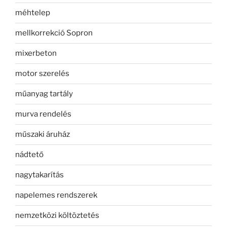
méhtelep
mellkorrekció Sopron
mixerbeton
motor szerelés
műanyag tartály
murva rendelés
műszaki áruház
nádtető
nagytakarítás
napelemes rendszerek
nemzetközi költöztetés