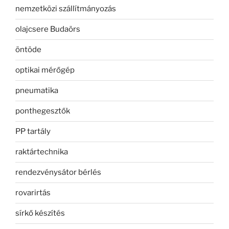
nemzetközi szállítmányozás
olajcsere Budaörs
öntöde
optikai mérőgép
pneumatika
ponthegesztők
PP tartály
raktártechnika
rendezvénysátor bérlés
rovarirtás
sírkő készítés