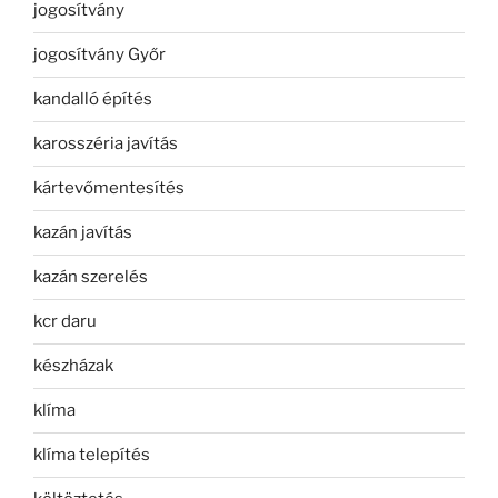
jogosítvány
jogosítvány Győr
kandalló építés
karosszéria javítás
kártevőmentesítés
kazán javítás
kazán szerelés
kcr daru
készházak
klíma
klíma telepítés