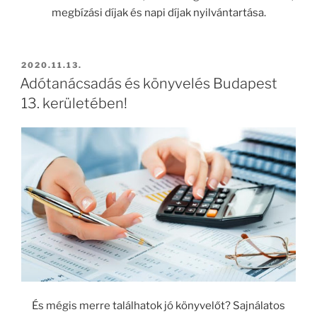
megbízási díjak és napi díjak nyilvántartása.
BEKÜLDVE:
2020.11.13.
Adótanácsadás és könyvelés Budapest
13. kerületében!
És mégis merre találhatok jó könyvelőt? Sajnálatos