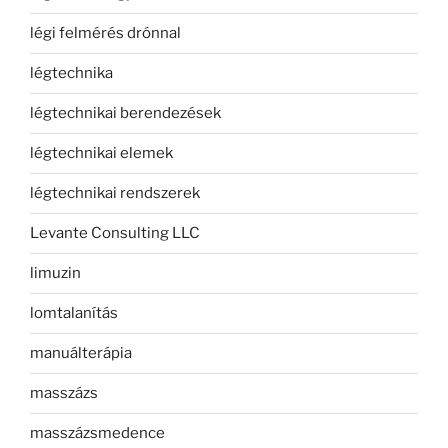
légi felmérés drónnal
légtechnika
légtechnikai berendezések
légtechnikai elemek
légtechnikai rendszerek
Levante Consulting LLC
limuzin
lomtalanítás
manuálterápia
masszázs
masszázsmedence