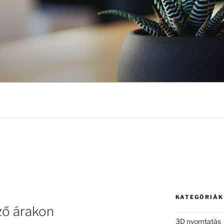
KATEGÓRIÁK
ző árakon
3D nyomtatás