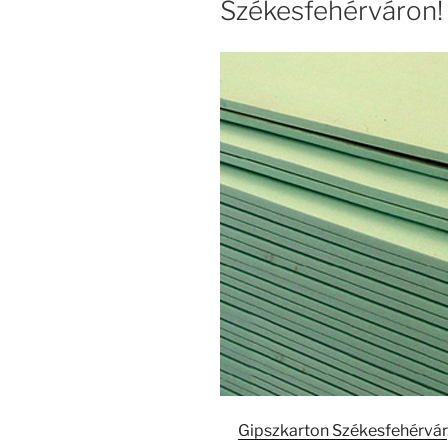
Székesfehérváron!
Gipszkarton Székesfehérvár