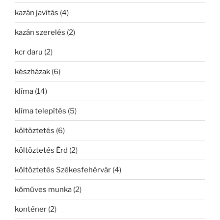
kazán javítás
(4)
kazán szerelés
(2)
kcr daru
(2)
készházak
(6)
klíma
(14)
klíma telepítés
(5)
költöztetés
(6)
költöztetés Érd
(2)
költöztetés Székesfehérvár
(4)
kőműves munka
(2)
konténer
(2)