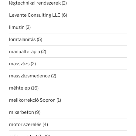
légtechnikai rendszerek
(2)
Levante Consulting LLC
(6)
limuzin
(2)
lomtalanítás
(5)
manuálterápia
(2)
masszázs
(2)
masszázsmedence
(2)
méhtelep
(16)
mellkorrekció Sopron
(1)
mixerbeton
(9)
motor szerelés
(4)