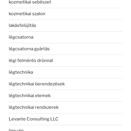
kozmetikai sebészet
kozmetikai szalon
lakásfelújítás
légcsatorna
légcsatorna gyártás
légi felmérés drónnal
légtechnika
légtechnikai berendezések
légtechnikai elemek
légtechnikai rendszerek
Levante Consulting LLC
limuzin