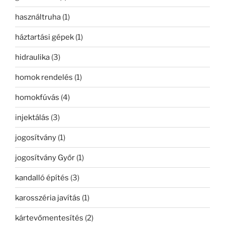
használtruha
(1)
háztartási gépek
(1)
hidraulika
(3)
homok rendelés
(1)
homokfúvás
(4)
injektálás
(3)
jogosítvány
(1)
jogosítvány Győr
(1)
kandalló építés
(3)
karosszéria javítás
(1)
kártevőmentesítés
(2)