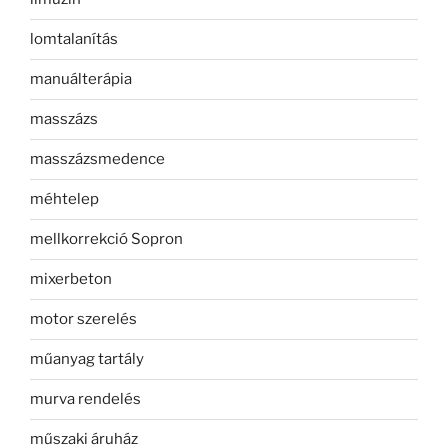
lomtalanítás
manuálterápia
masszázs
masszázsmedence
méhtelep
mellkorrekció Sopron
mixerbeton
motor szerelés
műanyag tartály
murva rendelés
műszaki áruház