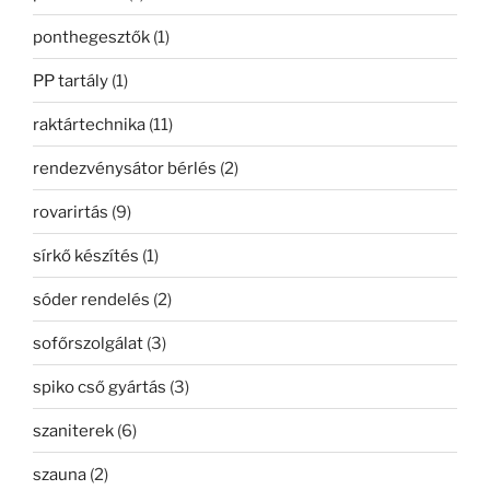
ponthegesztők
(1)
PP tartály
(1)
raktártechnika
(11)
rendezvénysátor bérlés
(2)
rovarirtás
(9)
sírkő készítés
(1)
sóder rendelés
(2)
sofőrszolgálat
(3)
spiko cső gyártás
(3)
szaniterek
(6)
szauna
(2)