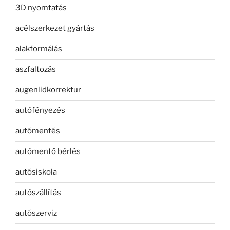
3D nyomtatás
acélszerkezet gyártás
alakformálás
aszfaltozás
augenlidkorrektur
autófényezés
autómentés
autómentő bérlés
autósiskola
autószállítás
autószerviz