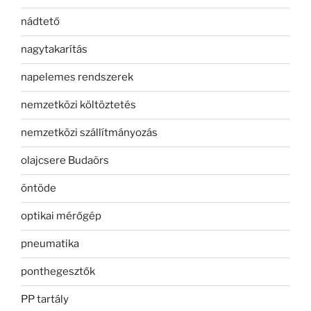
nádtető
nagytakarítás
napelemes rendszerek
nemzetközi költöztetés
nemzetközi szállítmányozás
olajcsere Budaörs
öntöde
optikai mérőgép
pneumatika
ponthegesztők
PP tartály