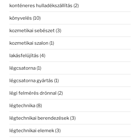
konténeres hulladékszállítás
(2)
könyvelés
(10)
kozmetikai sebészet
(3)
kozmetikai szalon
(1)
lakásfelújítás
(4)
légcsatorna
(1)
légcsatorna gyártás
(1)
légi felmérés drónnal
(2)
légtechnika
(8)
légtechnikai berendezések
(3)
légtechnikai elemek
(3)