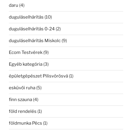
daru
(4)
duguláselhárítás
(10)
duguláselhárítás 0-24
(2)
duguláselhárítás Miskolc
(9)
Ecom Testvérek
(9)
Egyéb kategória
(3)
épületgépészet Pilisvörösvá
(1)
esküvői ruha
(5)
finn szauna
(4)
föld rendelés
(1)
földmunka Pécs
(1)