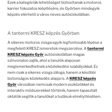
Ezek a kategóriák lehetőséget biztosítanak a motoros
karrier fokozatos kiépítésére, és Győrben mindegyik
képzés elérhető a város neves autósiskoláiban.
A tantermi KRESZ képzés Győrben
A sikeres motoros vizsga egyik legfontosabb lépése a
megfelelő KRESZ ismeretek megszerzése. A
tantermi
KRESZ képzés Győr
autósiskoláiban magas
színvonalon zajlik, ahol a tanulók alaposan
megismerkedhetnek a közlekedési szabályokkal. Ez
nem csak a sikeres vizsga záloga, hanem a későbbi
biztonságos közlekedés alapja is. A
KRESZ képzés
Győr
városában nemcsak modern eszközökkel és
interaktív módszerekkel történik, hanem tapasztalt
oktatók segítik a tanulókat a tudásuk elmélyítésében.