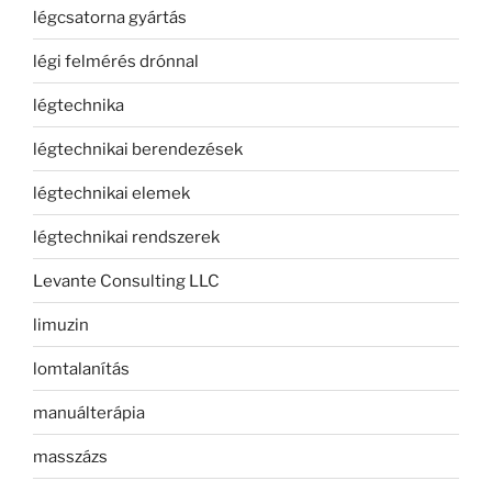
légcsatorna gyártás
légi felmérés drónnal
légtechnika
légtechnikai berendezések
légtechnikai elemek
légtechnikai rendszerek
Levante Consulting LLC
limuzin
lomtalanítás
manuálterápia
masszázs