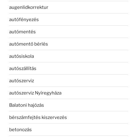
augenlidkorrektur
autófényezés
autómentés
autómentő bérlés
autósiskola
autószállítás
autószerviz
autószerviz Nyíregyháza
Balatoni hajózás
bérszámfejtés kiszervezés
betonozás