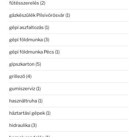
fűtésszerelés
(2)
gázkészülék Pilsivörösvár
(1)
gépi aszfaltozás
(1)
gépi földmunka
(3)
gépi földmunka Pécs
(1)
gipszkarton
(5)
grillező
(4)
gumiszerviz
(1)
használtruha
(1)
háztartási gépek
(1)
hidraulika
(3)