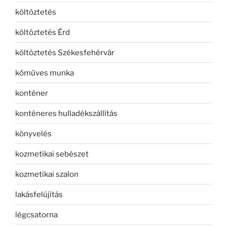
költöztetés
költöztetés Érd
költöztetés Székesfehérvár
kőműves munka
konténer
konténeres hulladékszállítás
könyvelés
kozmetikai sebészet
kozmetikai szalon
lakásfelújítás
légcsatorna