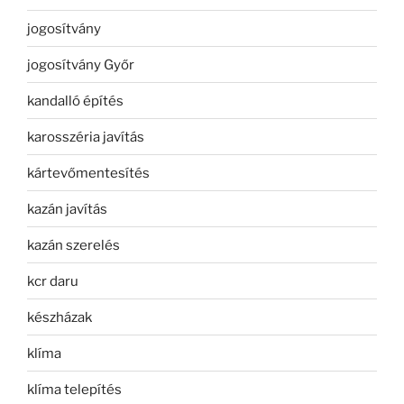
jogosítvány
jogosítvány Győr
kandalló építés
karosszéria javítás
kártevőmentesítés
kazán javítás
kazán szerelés
kcr daru
készházak
klíma
klíma telepítés