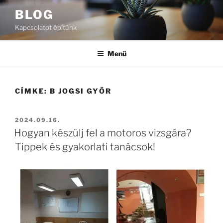
Tartalomhoz
BLOG
Kapcsolatot építünk
Menü
CÍMKE:
B JOGSI GYŐR
BEKÜLDVE:
2024.09.16.
Hogyan készülj fel a motoros vizsgára?
Tippek és gyakorlati tanácsok!