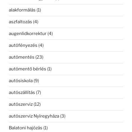
alakformálás
(1)
aszfaltozás
(4)
augenlidkorrektur
(4)
autófényezés
(4)
autómentés
(23)
autómentő bérlés
(1)
autósiskola
(9)
autószállítás
(7)
autószerviz
(12)
autószerviz Nyíregyháza
(3)
Balatoni hajózás
(1)