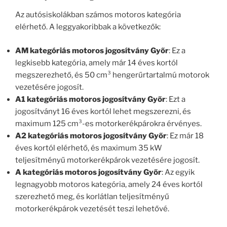
Az autósiskolákban számos motoros kategória
elérhető. A leggyakoribbak a következők:
AM kategóriás motoros jogosítvány Győr
: Ez a
legkisebb kategória, amely már 14 éves kortól
megszerezhető, és 50 cm³ hengerűrtartalmú motorok
vezetésére jogosít.
A1 kategóriás motoros jogosítvány Győr
: Ezt a
jogosítványt 16 éves kortól lehet megszerezni, és
maximum 125 cm³-es motorkerékpárokra érvényes.
A2 kategóriás motoros jogosítvány Győr
: Ez már 18
éves kortól elérhető, és maximum 35 kW
teljesítményű motorkerékpárok vezetésére jogosít.
A kategóriás motoros jogosítvány Győr
: Az egyik
legnagyobb motoros kategória, amely 24 éves kortól
szerezhető meg, és korlátlan teljesítményű
motorkerékpárok vezetését teszi lehetővé.