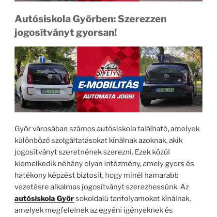
Autósiskola Győrben: Szerezzen
jogosítványt gyorsan!
Győr városában számos autósiskola található, amelyek
különböző szolgáltatásokat kínálnak azoknak, akik
jogosítványt szeretnének szerezni. Ezek közül
kiemelkedik néhány olyan intézmény, amely gyors és
hatékony képzést biztosít, hogy minél hamarabb
vezetésre alkalmas jogosítványt szerezhessünk. Az
autósiskola Győr
sokoldalú tanfolyamokat kínálnak,
amelyek megfelelnek az egyéni igényeknek és