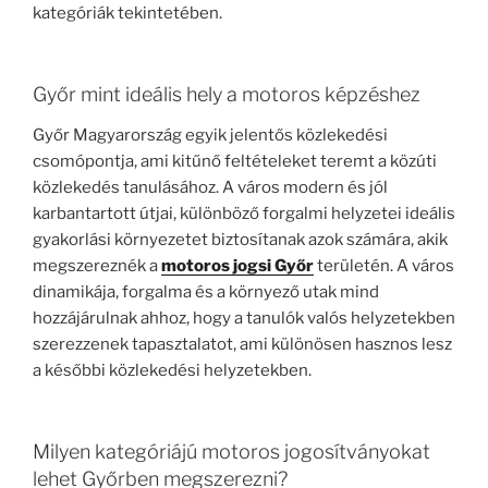
kategóriák tekintetében.
Győr mint ideális hely a motoros képzéshez
Győr Magyarország egyik jelentős közlekedési
csomópontja, ami kitűnő feltételeket teremt a közúti
közlekedés tanulásához. A város modern és jól
karbantartott útjai, különböző forgalmi helyzetei ideális
gyakorlási környezetet biztosítanak azok számára, akik
megszereznék a
motoros jogsi Győr
területén. A város
dinamikája, forgalma és a környező utak mind
hozzájárulnak ahhoz, hogy a tanulók valós helyzetekben
szerezzenek tapasztalatot, ami különösen hasznos lesz
a későbbi közlekedési helyzetekben.
Milyen kategóriájú motoros jogosítványokat
lehet Győrben megszerezni?