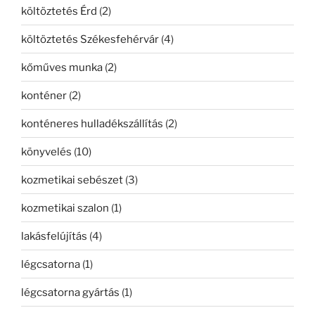
költöztetés Érd
(2)
költöztetés Székesfehérvár
(4)
kőműves munka
(2)
konténer
(2)
konténeres hulladékszállítás
(2)
könyvelés
(10)
kozmetikai sebészet
(3)
kozmetikai szalon
(1)
lakásfelújítás
(4)
légcsatorna
(1)
légcsatorna gyártás
(1)