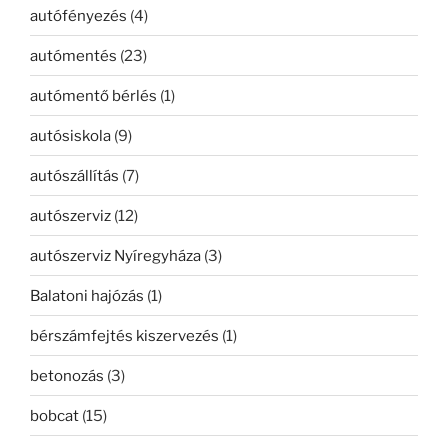
autófényezés
(4)
autómentés
(23)
autómentő bérlés
(1)
autósiskola
(9)
autószállítás
(7)
autószerviz
(12)
autószerviz Nyíregyháza
(3)
Balatoni hajózás
(1)
bérszámfejtés kiszervezés
(1)
betonozás
(3)
bobcat
(15)