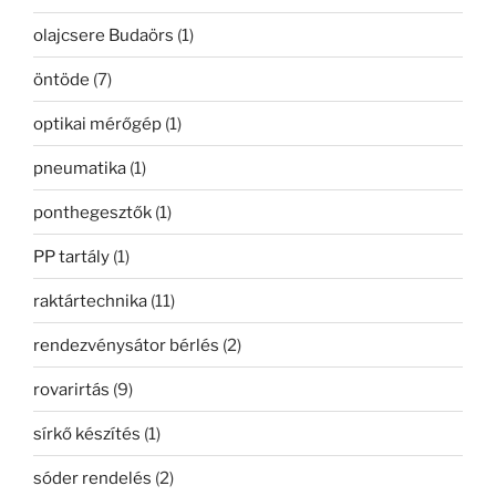
olajcsere Budaörs
(1)
öntöde
(7)
optikai mérőgép
(1)
pneumatika
(1)
ponthegesztők
(1)
PP tartály
(1)
raktártechnika
(11)
rendezvénysátor bérlés
(2)
rovarirtás
(9)
sírkő készítés
(1)
sóder rendelés
(2)