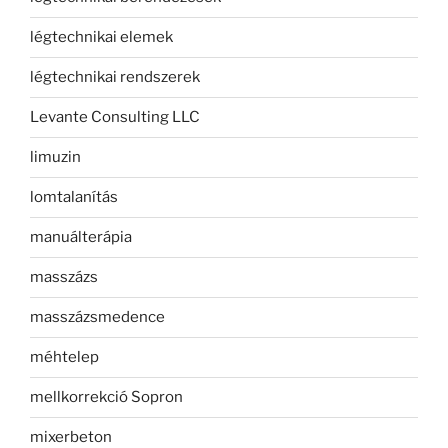
légtechnikai elemek
légtechnikai rendszerek
Levante Consulting LLC
limuzin
lomtalanítás
manuálterápia
masszázs
masszázsmedence
méhtelep
mellkorrekció Sopron
mixerbeton