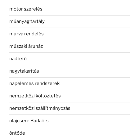
motor szerelés
műanyag tartály
murva rendelés
műszaki áruház
nádtető
nagytakarítás
napelemes rendszerek
nemzetközi költöztetés
nemzetközi szállítmányozás
olajcsere Budaörs
öntöde