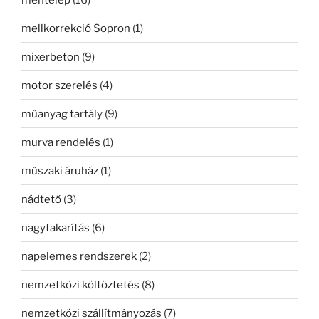
mellkorrekció Sopron
(1)
mixerbeton
(9)
motor szerelés
(4)
műanyag tartály
(9)
murva rendelés
(1)
műszaki áruház
(1)
nádtető
(3)
nagytakarítás
(6)
napelemes rendszerek
(2)
nemzetközi költöztetés
(8)
nemzetközi szállítmányozás
(7)