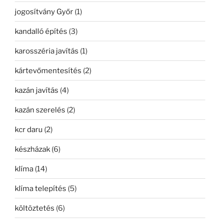
jogosítvány Győr
(1)
kandalló építés
(3)
karosszéria javítás
(1)
kártevőmentesítés
(2)
kazán javítás
(4)
kazán szerelés
(2)
kcr daru
(2)
készházak
(6)
klíma
(14)
klíma telepítés
(5)
költöztetés
(6)