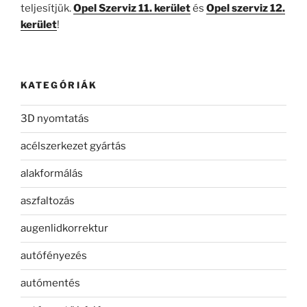
teljesítjük.
Opel Szerviz 11. kerület
és
Opel szerviz 12.
kerület
!
KATEGÓRIÁK
3D nyomtatás
acélszerkezet gyártás
alakformálás
aszfaltozás
augenlidkorrektur
autófényezés
autómentés