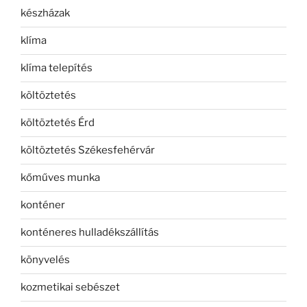
készházak
klíma
klíma telepítés
költöztetés
költöztetés Érd
költöztetés Székesfehérvár
kőműves munka
konténer
konténeres hulladékszállítás
könyvelés
kozmetikai sebészet