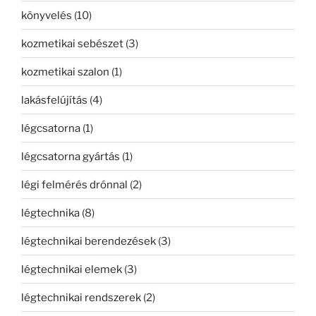
könyvelés
(10)
kozmetikai sebészet
(3)
kozmetikai szalon
(1)
lakásfelújítás
(4)
légcsatorna
(1)
légcsatorna gyártás
(1)
légi felmérés drónnal
(2)
légtechnika
(8)
légtechnikai berendezések
(3)
légtechnikai elemek
(3)
légtechnikai rendszerek
(2)