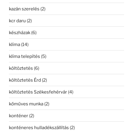
kazán szerelés
(2)
kcr daru
(2)
készházak
(6)
klíma
(14)
klíma telepítés
(5)
költöztetés
(6)
költöztetés Érd
(2)
költöztetés Székesfehérvár
(4)
kőműves munka
(2)
konténer
(2)
konténeres hulladékszállítás
(2)