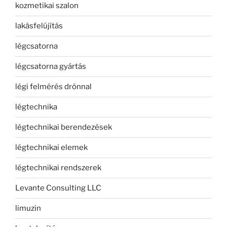
kozmetikai szalon
lakásfelújítás
légcsatorna
légcsatorna gyártás
légi felmérés drónnal
légtechnika
légtechnikai berendezések
légtechnikai elemek
légtechnikai rendszerek
Levante Consulting LLC
limuzin