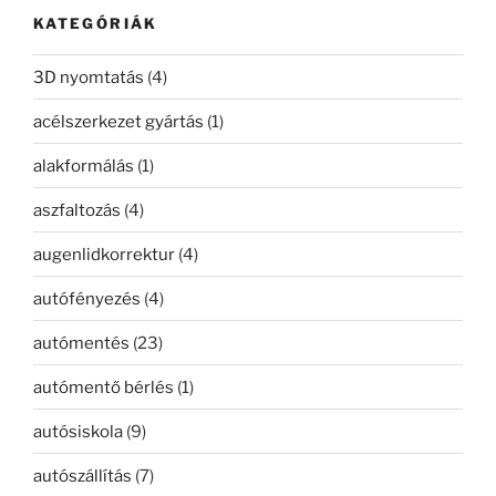
kifejezésre:
KATEGÓRIÁK
3D nyomtatás
(4)
acélszerkezet gyártás
(1)
alakformálás
(1)
aszfaltozás
(4)
augenlidkorrektur
(4)
autófényezés
(4)
autómentés
(23)
autómentő bérlés
(1)
autósiskola
(9)
autószállítás
(7)