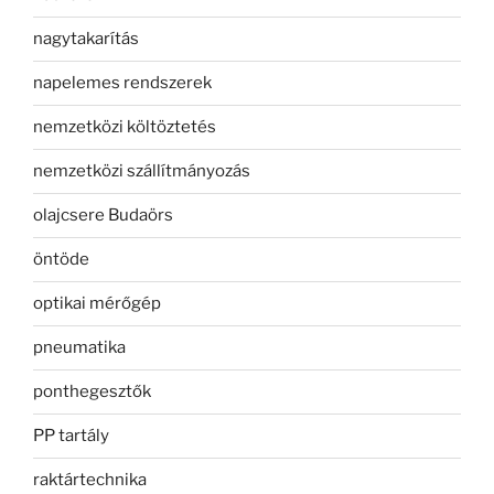
nagytakarítás
napelemes rendszerek
nemzetközi költöztetés
nemzetközi szállítmányozás
olajcsere Budaörs
öntöde
optikai mérőgép
pneumatika
ponthegesztők
PP tartály
raktártechnika