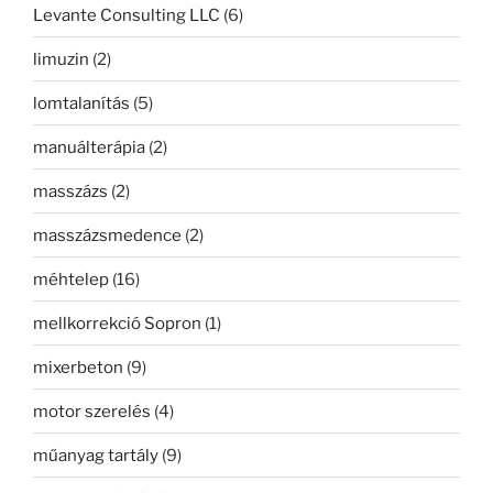
Levante Consulting LLC
(6)
limuzin
(2)
lomtalanítás
(5)
manuálterápia
(2)
masszázs
(2)
masszázsmedence
(2)
méhtelep
(16)
mellkorrekció Sopron
(1)
mixerbeton
(9)
motor szerelés
(4)
műanyag tartály
(9)