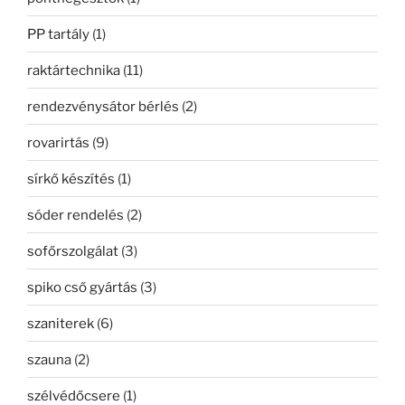
PP tartály
(1)
raktártechnika
(11)
rendezvénysátor bérlés
(2)
rovarirtás
(9)
sírkő készítés
(1)
sóder rendelés
(2)
sofőrszolgálat
(3)
spiko cső gyártás
(3)
szaniterek
(6)
szauna
(2)
szélvédőcsere
(1)