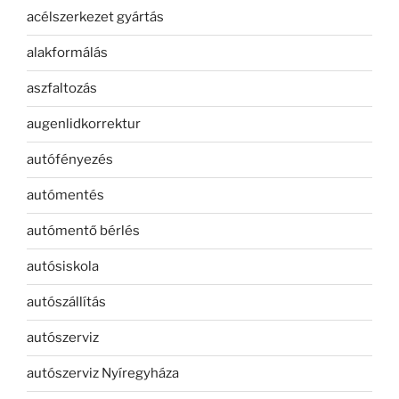
acélszerkezet gyártás
alakformálás
aszfaltozás
augenlidkorrektur
autófényezés
autómentés
autómentő bérlés
autósiskola
autószállítás
autószerviz
autószerviz Nyíregyháza