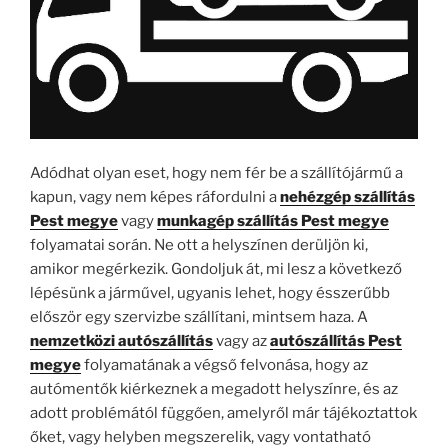
Adódhat olyan eset, hogy nem fér be a szállítójármű a
kapun, vagy nem képes ráfordulni a
nehézgép szállítás
Pest megye
vagy
munkagép szállítás Pest megye
folyamatai során. Ne ott a helyszínen derüljön ki,
amikor megérkezik. Gondoljuk át, mi lesz a következő
lépésünk a járművel, ugyanis lehet, hogy ésszerűbb
először egy szervizbe szállítani, mintsem haza. A
nemzetközi autószállítás
vagy az
autószállítás Pest
megye
folyamatának a végső felvonása, hogy az
autómentők kiérkeznek a megadott helyszínre, és az
adott problémától függően, amelyről már tájékoztattok
őket, vagy helyben megszerelik, vagy vontatható