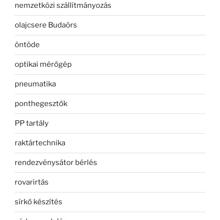
nemzetközi szállítmányozás
olajcsere Budaörs
öntöde
optikai mérőgép
pneumatika
ponthegesztők
PP tartály
raktártechnika
rendezvénysátor bérlés
rovarirtás
sírkő készítés