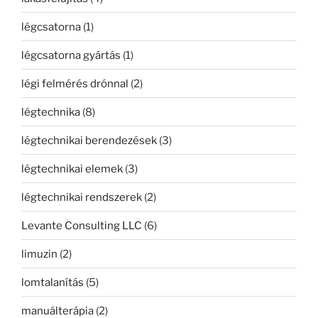
légcsatorna
(1)
légcsatorna gyártás
(1)
légi felmérés drónnal
(2)
légtechnika
(8)
légtechnikai berendezések
(3)
légtechnikai elemek
(3)
légtechnikai rendszerek
(2)
Levante Consulting LLC
(6)
limuzin
(2)
lomtalanítás
(5)
manuálterápia
(2)