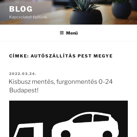
Tartalomhoz
BLOG
Kapcsolatot építünk
Menü
CÍMKE:
AUTÓSZÁLLÍTÁS PEST MEGYE
BEKÜLDVE:
2022.03.24.
Kisbusz mentés, furgonmentés 0-24
Budapest!