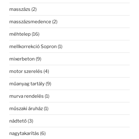
masszázs
(2)
masszázsmedence
(2)
méhtelep
(16)
mellkorrekció Sopron
(1)
mixerbeton
(9)
motor szerelés
(4)
műanyag tartály
(9)
murva rendelés
(1)
műszaki áruház
(1)
nádtető
(3)
nagytakarítás
(6)