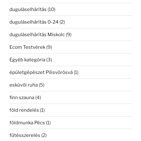
duguláselhárítás
(10)
duguláselhárítás 0-24
(2)
duguláselhárítás Miskolc
(9)
Ecom Testvérek
(9)
Egyéb kategória
(3)
épületgépészet Pilisvörösvá
(1)
esküvői ruha
(5)
finn szauna
(4)
föld rendelés
(1)
földmunka Pécs
(1)
fűtésszerelés
(2)