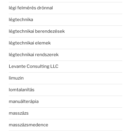
légi felmérés drónnal
légtechnika
légtechnikai berendezések
légtechnikai elemek
légtechnikai rendszerek
Levante Consulting LLC
limuzin
lomtalanítás
manuálterápia
masszázs
masszázsmedence