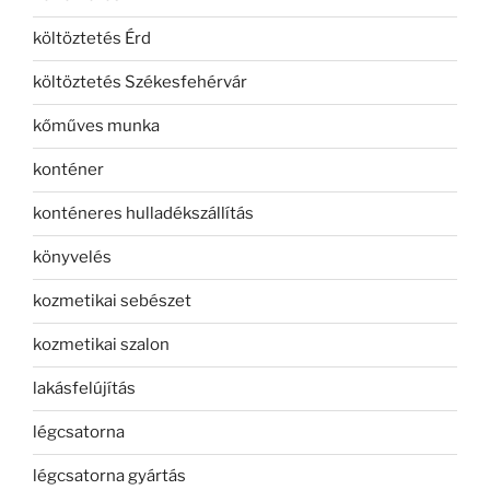
költöztetés Érd
költöztetés Székesfehérvár
kőműves munka
konténer
konténeres hulladékszállítás
könyvelés
kozmetikai sebészet
kozmetikai szalon
lakásfelújítás
légcsatorna
légcsatorna gyártás