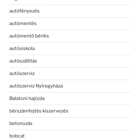
autófényezés
autómentés
autómentő bérlés
autósiskola
autószállítás
autószerviz
autószerviz Nyíregyháza
Balatoni hajózás
bérszámfejtés kiszervezés
betonozás
bobcat