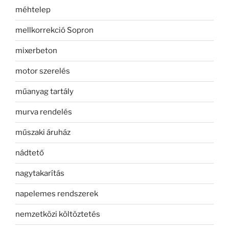
méhtelep
mellkorrekció Sopron
mixerbeton
motor szerelés
műanyag tartály
murva rendelés
műszaki áruház
nádtető
nagytakarítás
napelemes rendszerek
nemzetközi költöztetés