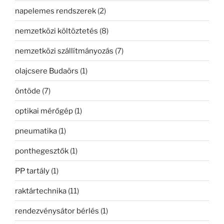
napelemes rendszerek
(2)
nemzetközi költöztetés
(8)
nemzetközi szállítmányozás
(7)
olajcsere Budaörs
(1)
öntöde
(7)
optikai mérőgép
(1)
pneumatika
(1)
ponthegesztők
(1)
PP tartály
(1)
raktártechnika
(11)
rendezvénysátor bérlés
(1)