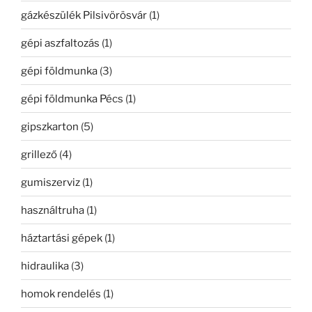
gázkészülék Pilsivörösvár
(1)
gépi aszfaltozás
(1)
gépi földmunka
(3)
gépi földmunka Pécs
(1)
gipszkarton
(5)
grillező
(4)
gumiszerviz
(1)
használtruha
(1)
háztartási gépek
(1)
hidraulika
(3)
homok rendelés
(1)