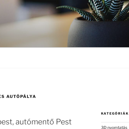
ES AUTÓPÁLYA
KATEGÓRIÁK
est, autómentő Pest
3D nyomtatás