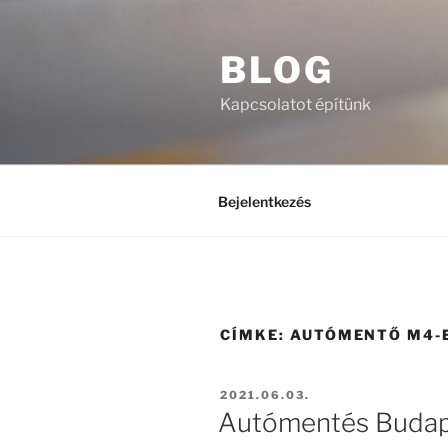
Tartalomhoz
BLOG
Kapcsolatot építünk
Bejelentkezés
CÍMKE:
AUTÓMENTŐ M4-
BEKÜLDVE:
2021.06.03.
Autómentés Budap