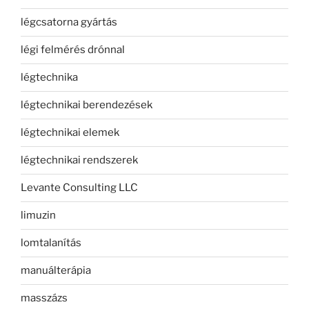
légcsatorna gyártás
légi felmérés drónnal
légtechnika
légtechnikai berendezések
légtechnikai elemek
légtechnikai rendszerek
Levante Consulting LLC
limuzin
lomtalanítás
manuálterápia
masszázs