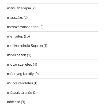
manuálterápia
(2)
masszázs
(2)
masszázsmedence
(2)
méhtelep
(16)
mellkorrekció Sopron
(1)
mixerbeton
(9)
motor szerelés
(4)
műanyag tartály
(9)
murva rendelés
(1)
műszaki áruház
(1)
nádtető
(3)