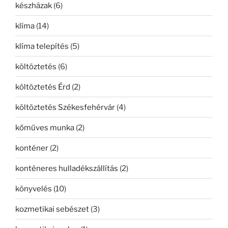
készházak
(6)
klíma
(14)
klíma telepítés
(5)
költöztetés
(6)
költöztetés Érd
(2)
költöztetés Székesfehérvár
(4)
kőműves munka
(2)
konténer
(2)
konténeres hulladékszállítás
(2)
könyvelés
(10)
kozmetikai sebészet
(3)