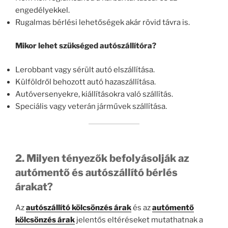
engedélyekkel.
Rugalmas bérlési lehetőségek akár rövid távra is.
Mikor lehet szükséged autószállítóra?
Lerobbant vagy sérült autó elszállítása.
Külföldről behozott autó hazaszállítása.
Autóversenyekre, kiállításokra való szállítás.
Speciális vagy veterán járművek szállítása.
2. Milyen tényezők befolyásolják az
autómentő és autószállító bérlés
árakat?
Az
autószállító kölcsönzés árak
és az
autómentő
kölcsönzés árak
jelentős eltéréseket mutathatnak a