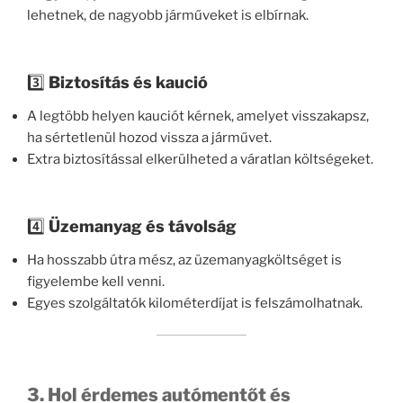
lehetnek, de nagyobb járműveket is elbírnak.
3️⃣
Biztosítás és kaució
A legtöbb helyen kauciót kérnek, amelyet visszakapsz,
ha sértetlenül hozod vissza a járművet.
Extra biztosítással elkerülheted a váratlan költségeket.
4️⃣
Üzemanyag és távolság
Ha hosszabb útra mész, az üzemanyagköltséget is
figyelembe kell venni.
Egyes szolgáltatók kilométerdíjat is felszámolhatnak.
3. Hol érdemes autómentőt és