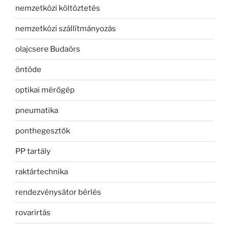
nemzetközi költöztetés
nemzetközi szállítmányozás
olajcsere Budaörs
öntöde
optikai mérőgép
pneumatika
ponthegesztők
PP tartály
raktártechnika
rendezvénysátor bérlés
rovarirtás