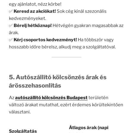
egy ajánlatot, nézz körbe!
✅
Keresd az akciókat!
Sok cég kínál szezonális
kedvezményeket.
✅
Bérelj hétköznap!
Hétvégén gyakran magasabbak az
árak.
✅
Kérj csoportos kedvezményt!
Ha többször vagy
hosszabb időre bérelsz, alkudj meg a szolgáltatóval.
5. Autószállító kölcsönzés árak és
árösszehasonlítás
Az
autószállító kölcsönzés Budapest
területén
változó árakat mutathat, ezért érdemes körültekintően
választani.
Átlagos árak
(napi
Szolgáltatás