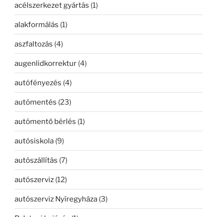
acélszerkezet gyártás
(1)
alakformálás
(1)
aszfaltozás
(4)
augenlidkorrektur
(4)
autófényezés
(4)
autómentés
(23)
autómentő bérlés
(1)
autósiskola
(9)
autószállítás
(7)
autószerviz
(12)
autószerviz Nyíregyháza
(3)