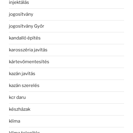
injektálás
jogosítvány
jogosítvány Győr
kandalló építés
karosszéria javítás
kártevőmentesítés
kazán javítás
kazán szerelés
kcr daru
készházak
klíma