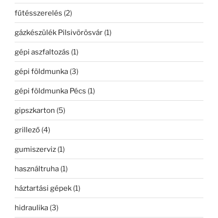
fűtésszerelés
(2)
gázkészülék Pilsivörösvár
(1)
gépi aszfaltozás
(1)
gépi földmunka
(3)
gépi földmunka Pécs
(1)
gipszkarton
(5)
grillező
(4)
gumiszerviz
(1)
használtruha
(1)
háztartási gépek
(1)
hidraulika
(3)