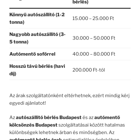
bérlés)
Könnyű autószállító (1-2
15.000 – 25.000 Ft
tonna)
Nagyobb autószállító (3-
30.000 – 50.000 Ft
5 tonna)
Autómentő sofőrrel
40.000 – 80.000 Ft
Hosszú távú bérlés (havi
200.000 Ft-tól
díj)
Az árak szolgáltatónként eltérhetnek, ezért mindig kérj
egyedi ajánlatot!
Az
autószállító bérlés Budapest
és az
autómentő
kölcsönzés Budapest
szolgáltatásai között hatalmas
különbségek lehetnek árban és minőségben. Az