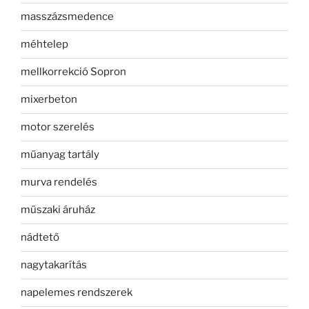
masszázsmedence
méhtelep
mellkorrekció Sopron
mixerbeton
motor szerelés
műanyag tartály
murva rendelés
műszaki áruház
nádtető
nagytakarítás
napelemes rendszerek