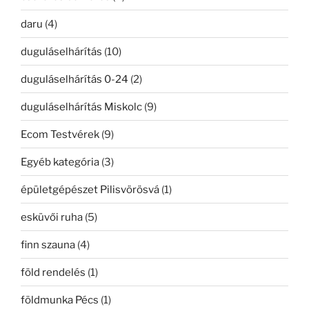
daru
(4)
duguláselhárítás
(10)
duguláselhárítás 0-24
(2)
duguláselhárítás Miskolc
(9)
Ecom Testvérek
(9)
Egyéb kategória
(3)
épületgépészet Pilisvörösvá
(1)
esküvői ruha
(5)
finn szauna
(4)
föld rendelés
(1)
földmunka Pécs
(1)