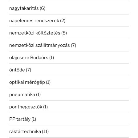
nagytakarítás
(6)
napelemes rendszerek
(2)
nemzetközi költöztetés
(8)
nemzetközi szállítmányozás
(7)
olajcsere Budaörs
(1)
öntöde
(7)
optikai mérőgép
(1)
pneumatika
(1)
ponthegesztők
(1)
PP tartály
(1)
raktártechnika
(11)