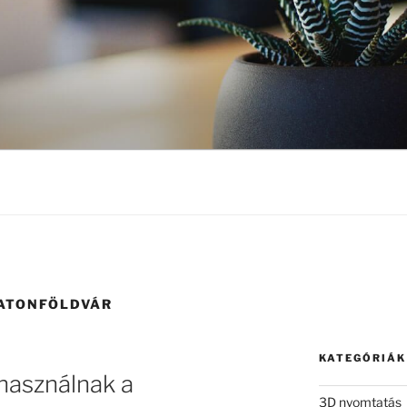
ATONFÖLDVÁR
KATEGÓRIÁK
használnak a
3D nyomtatás