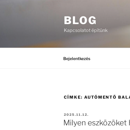
Tartalomhoz
BLOG
Kapcsolatot építünk
Bejelentkezés
CÍMKE:
AUTÓMENTŐ BAL
BEKÜLDVE:
2025.11.12.
Milyen eszközöket 