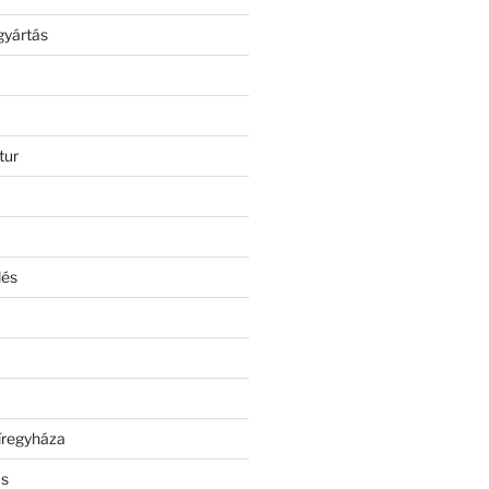
gyártás
tur
lés
íregyháza
ás