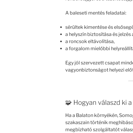
A baleseti mentés feladatai:
sérültek kimentése és elsősegé
a helyszín biztosítása és jelzés
a roncsok eltávolítása,
a forgalom mielőbbi helyreállít
Egy jól szervezett csapat mind
vagyonbiztonságot helyezi elő
🧩 Hogyan válaszd ki 
Ha a Balaton környékén, Somo
szakaszain történik meghibáso
megbízható szolgáltatót válas