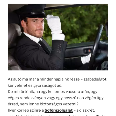
Az autó ma már a mindennapjaink része – szabadságot,
kényelmet és gyorsaságot ad.
De mi történik, ha egy kellemes vacsora után, egy
céges rendezvényen vagy egy hosszú nap végén úgy
érzed, nem lenne biztonságos vezetni?
Ilyenkor lép színre a
Sofőrszolgálat
– a diszkrét,