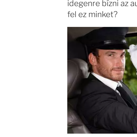
idegenre bízni az a
fel ez minket?