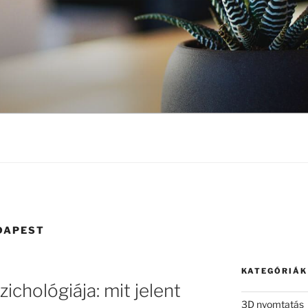
DAPEST
KATEGÓRIÁK
ichológiája: mit jelent
3D nyomtatás