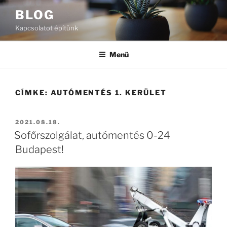
Tartalomhoz
BLOG
Kapcsolatot építünk
Menü
CÍMKE:
AUTÓMENTÉS 1. KERÜLET
BEKÜLDVE:
2021.08.18.
Sofőrszolgálat, autómentés 0-24
Budapest!