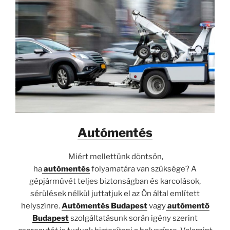
Autómentés
Miért mellettünk döntsön,
ha
autómentés
folyamatára van szüksége? A
gépjárművét teljes biztonságban és karcolások,
sérülések nélkül juttatjuk el az Ön által említett
helyszínre.
Autómentés Budapest
vagy
autómentő
Budapest
szolgáltatásunk során igény szerint