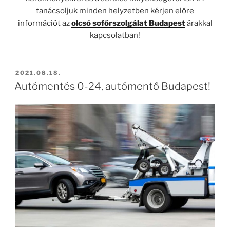
tanácsoljuk minden helyzetben kérjen előre
információt az
olcsó sofőrszolgálat Budapest
árakkal
kapcsolatban!
BEKÜLDVE:
2021.08.18.
Autómentés 0-24, autómentő Budapest!