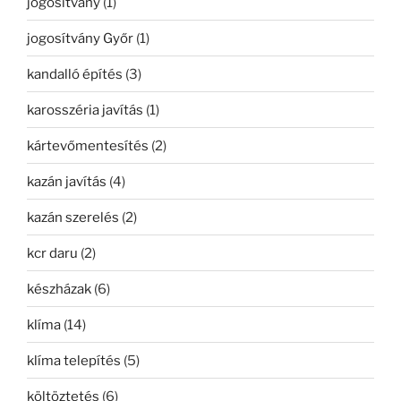
jogosítvány
(1)
jogosítvány Győr
(1)
kandalló építés
(3)
karosszéria javítás
(1)
kártevőmentesítés
(2)
kazán javítás
(4)
kazán szerelés
(2)
kcr daru
(2)
készházak
(6)
klíma
(14)
klíma telepítés
(5)
költöztetés
(6)