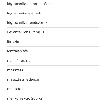
légtechnikai berendezések
légtechnikai elemek
légtechnikai rendszerek
Levante Consulting LLC
limuzin
lomtalanítás
manuálterápia
masszázs
masszázsmedence
méhtelep
mellkorrekció Sopron