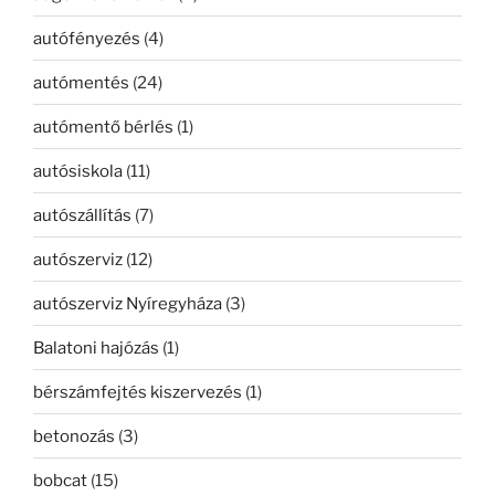
autófényezés
(4)
autómentés
(24)
autómentő bérlés
(1)
autósiskola
(11)
autószállítás
(7)
autószerviz
(12)
autószerviz Nyíregyháza
(3)
Balatoni hajózás
(1)
bérszámfejtés kiszervezés
(1)
betonozás
(3)
bobcat
(15)