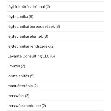
légi felmérés drónnal
(2)
légtechnika
(8)
légtechnikai berendezések
(3)
légtechnikai elemek
(3)
légtechnikai rendszerek
(2)
Levante Consulting LLC
(6)
limuzin
(2)
lomtalanítás
(5)
manuálterápia
(2)
masszázs
(2)
masszázsmedence
(2)