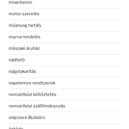
mixerbeton
motor szerelés
műanyag tartály
murva rendelés
műszaki áruház
nádtető
nagytakarítás
napelemes rendszerek
nemzetközi költöztetés
nemzetközi szállítmányozás
olajcsere Budaörs