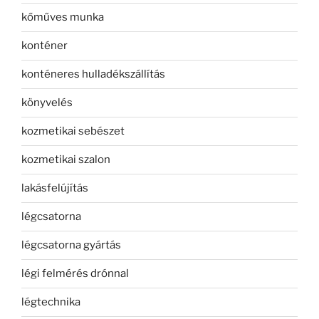
kőműves munka
konténer
konténeres hulladékszállítás
könyvelés
kozmetikai sebészet
kozmetikai szalon
lakásfelújítás
légcsatorna
légcsatorna gyártás
légi felmérés drónnal
légtechnika