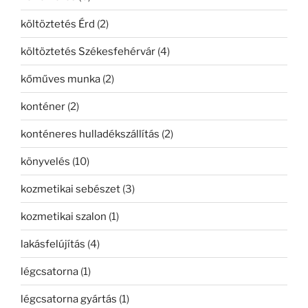
költöztetés Érd
(2)
költöztetés Székesfehérvár
(4)
kőműves munka
(2)
konténer
(2)
konténeres hulladékszállítás
(2)
könyvelés
(10)
kozmetikai sebészet
(3)
kozmetikai szalon
(1)
lakásfelújítás
(4)
légcsatorna
(1)
légcsatorna gyártás
(1)