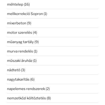
méhtelep
(16)
mellkorrekció Sopron
(1)
mixerbeton
(9)
motor szerelés
(4)
műanyag tartály
(9)
murva rendelés
(1)
műszaki áruház
(1)
nádtető
(3)
nagytakarítás
(6)
napelemes rendszerek
(2)
nemzetközi költöztetés
(8)