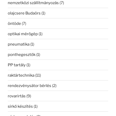
nemzetközi szállítmányozás
(7)
olajcsere Budaörs
(1)
öntöde
(7)
optikai mérőgép
(1)
pneumatika
(1)
ponthegesztők
(1)
PP tartály
(1)
raktártechnika
(11)
rendezvénysátor bérlés
(2)
rovarirtás
(9)
sírkő készítés
(1)