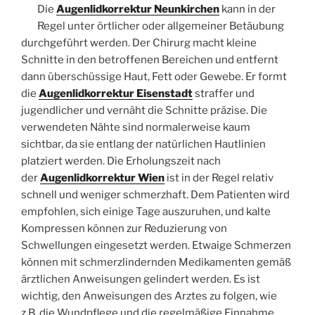
Die
Augenlidkorrektur Neunkirchen
kann in der
Regel unter örtlicher oder allgemeiner Betäubung
durchgeführt werden. Der Chirurg macht kleine
Schnitte in den betroffenen Bereichen und entfernt
dann überschüssige Haut, Fett oder Gewebe. Er formt
die
Augenlidkorrektur Eisenstadt
straffer und
jugendlicher und vernäht die Schnitte präzise. Die
verwendeten Nähte sind normalerweise kaum
sichtbar, da sie entlang der natürlichen Hautlinien
platziert werden. Die Erholungszeit nach
der
Augenlidkorrektur Wien
ist in der Regel relativ
schnell und weniger schmerzhaft. Dem Patienten wird
empfohlen, sich einige Tage auszuruhen, und kalte
Kompressen können zur Reduzierung von
Schwellungen eingesetzt werden. Etwaige Schmerzen
können mit schmerzlindernden Medikamenten gemäß
ärztlichen Anweisungen gelindert werden. Es ist
wichtig, den Anweisungen des Arztes zu folgen, wie
z.B. die Wundpflege und die regelmäßige Einnahme