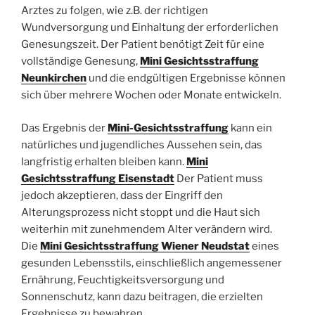
Arztes zu folgen, wie z.B. der richtigen
Wundversorgung und Einhaltung der erforderlichen
Genesungszeit. Der Patient benötigt Zeit für eine
vollständige Genesung,
Mini Gesichtsstraffung
Neunkirchen
und die endgültigen Ergebnisse können
sich über mehrere Wochen oder Monate entwickeln.
Das Ergebnis der
Mini-Gesichtsstraffung
kann ein
natürliches und jugendliches Aussehen sein, das
langfristig erhalten bleiben kann.
Mini
Gesichtsstraffung Eisenstadt
Der Patient muss
jedoch akzeptieren, dass der Eingriff den
Alterungsprozess nicht stoppt und die Haut sich
weiterhin mit zunehmendem Alter verändern wird.
Die
Mini Gesichtsstraffung Wiener Neudstat
eines
gesunden Lebensstils, einschließlich angemessener
Ernährung, Feuchtigkeitsversorgung und
Sonnenschutz, kann dazu beitragen, die erzielten
Ergebnisse zu bewahren.