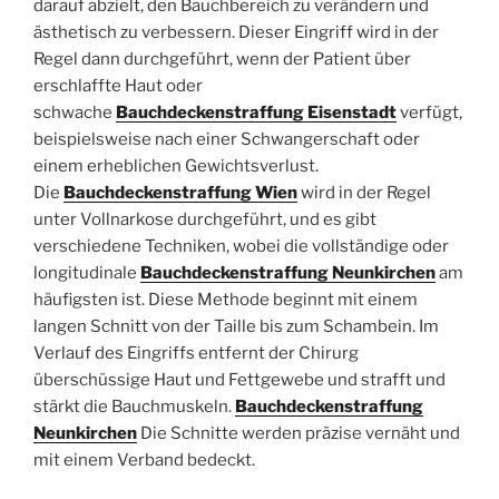
darauf abzielt, den Bauchbereich zu verändern und
ästhetisch zu verbessern. Dieser Eingriff wird in der
Regel dann durchgeführt, wenn der Patient über
erschlaffte Haut oder
schwache
Bauchdeckenstraffung Eisenstadt
verfügt,
beispielsweise nach einer Schwangerschaft oder
einem erheblichen Gewichtsverlust.
Die
Bauchdeckenstraffung Wien
wird in der Regel
unter Vollnarkose durchgeführt, und es gibt
verschiedene Techniken, wobei die vollständige oder
longitudinale
Bauchdeckenstraffung Neunkirchen
am
häufigsten ist. Diese Methode beginnt mit einem
langen Schnitt von der Taille bis zum Schambein. Im
Verlauf des Eingriffs entfernt der Chirurg
überschüssige Haut und Fettgewebe und strafft und
stärkt die Bauchmuskeln.
Bauchdeckenstraffung
Neunkirchen
Die Schnitte werden präzise vernäht und
mit einem Verband bedeckt.