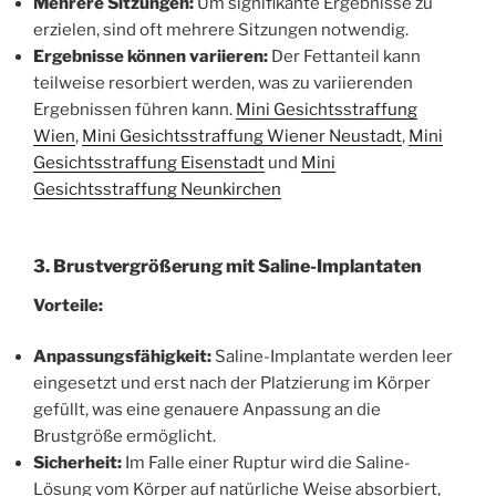
Mehrere Sitzungen:
Um signifikante Ergebnisse zu
erzielen, sind oft mehrere Sitzungen notwendig.
Ergebnisse können variieren:
Der Fettanteil kann
teilweise resorbiert werden, was zu variierenden
Ergebnissen führen kann.
Mini Gesichtsstraffung
Wien
,
Mini Gesichtsstraffung Wiener Neustadt
,
Mini
Gesichtsstraffung Eisenstadt
und
Mini
Gesichtsstraffung Neunkirchen
3. Brustvergrößerung mit Saline-Implantaten
Vorteile:
Anpassungsfähigkeit:
Saline-Implantate werden leer
eingesetzt und erst nach der Platzierung im Körper
gefüllt, was eine genauere Anpassung an die
Brustgröße ermöglicht.
Sicherheit:
Im Falle einer Ruptur wird die Saline-
Lösung vom Körper auf natürliche Weise absorbiert,