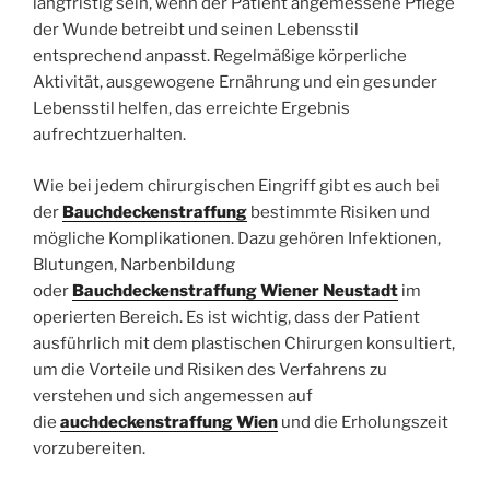
langfristig sein, wenn der Patient angemessene Pflege
der Wunde betreibt und seinen Lebensstil
entsprechend anpasst. Regelmäßige körperliche
Aktivität, ausgewogene Ernährung und ein gesunder
Lebensstil helfen, das erreichte Ergebnis
aufrechtzuerhalten.
Wie bei jedem chirurgischen Eingriff gibt es auch bei
der
Bauchdeckenstraffung
bestimmte Risiken und
mögliche Komplikationen. Dazu gehören Infektionen,
Blutungen, Narbenbildung
oder
Bauchdeckenstraffung Wiener Neustadt
im
operierten Bereich. Es ist wichtig, dass der Patient
ausführlich mit dem plastischen Chirurgen konsultiert,
um die Vorteile und Risiken des Verfahrens zu
verstehen und sich angemessen auf
die
auchdeckenstraffung Wien
und die Erholungszeit
vorzubereiten.