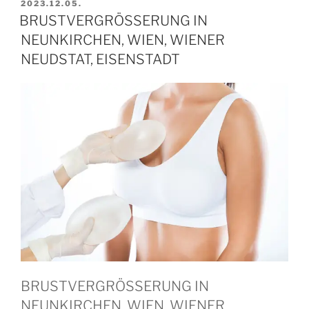
BEKÜLDVE:
2023.12.05.
BRUSTVERGRÖSSERUNG IN
NEUNKIRCHEN, WIEN, WIENER
NEUDSTAT, EISENSTADT
BRUSTVERGRÖSSERUNG IN
NEUNKIRCHEN, WIEN, WIENER