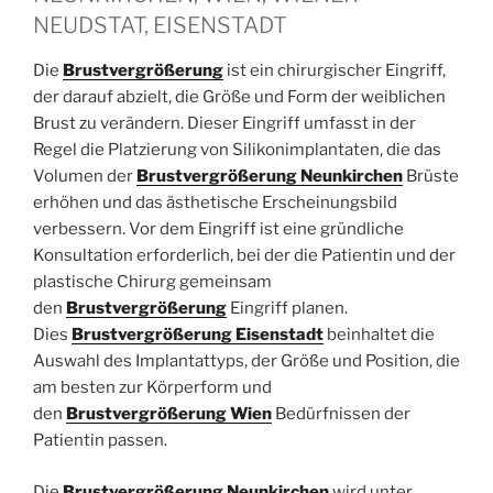
NEUDSTAT, EISENSTADT
Die
Brustvergrößerung
ist ein chirurgischer Eingriff,
der darauf abzielt, die Größe und Form der weiblichen
Brust zu verändern. Dieser Eingriff umfasst in der
Regel die Platzierung von Silikonimplantaten, die das
Volumen der
Brustvergrößerung Neunkirchen
Brüste
erhöhen und das ästhetische Erscheinungsbild
verbessern. Vor dem Eingriff ist eine gründliche
Konsultation erforderlich, bei der die Patientin und der
plastische Chirurg gemeinsam
den
Brustvergrößerung
Eingriff planen.
Dies
Brustvergrößerung Eisenstadt
beinhaltet die
Auswahl des Implantattyps, der Größe und Position, die
am besten zur Körperform und
den
Brustvergrößerung Wien
Bedürfnissen der
Patientin passen.
Die
Brustvergrößerung Neunkirchen
wird unter