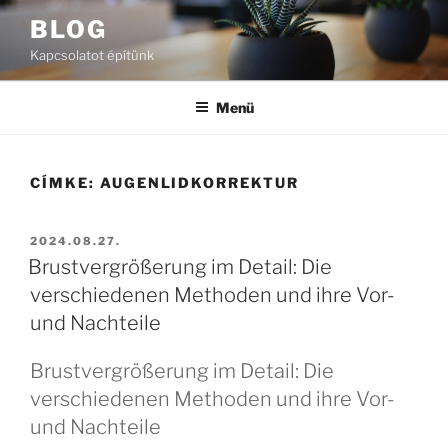
Tartalomhoz
BLOG
Kapcsolatot építünk
Menü
CÍMKE:
AUGENLIDKORREKTUR
BEKÜLDVE:
2024.08.27.
Brustvergrößerung im Detail: Die
verschiedenen Methoden und ihre Vor-
und Nachteile
Brustvergrößerung im Detail: Die
verschiedenen Methoden und ihre Vor-
und Nachteile