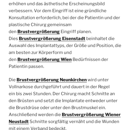
erhöhen und das ästhetische Erscheinungsbild
verbessern. Vor dem Eingriff ist eine gründliche
Konsultation erforderlich, bei der die Patientin und der
plastische Chirurg gemeinsam
den
Brustvergrößerung
Eingriff planen.
Dies
Brustvergrößerung Eisenstadt
beinhaltet die
Auswahl des Implantattyps, der Größe und Position, die
am besten zur Körperform und
den
Brustvergrößerung Wien
Bedürfnissen der
Patientin passen.
Die
Brustvergrößerung Neunkirchen
wird unter
Vollnarkose durchgeführt und dauert in der Regel
ein bis zwei Stunden. Der Chirurg macht Schnitte an
den Brüsten und setzt die Implantate entweder unter
die Brustdrüse oder unter den Brustmuskel ein.
Anschließend werden die
Brustvergrößerung Wiener
Neustadt
Schnitte sorgfältig vernäht und die Wunden
mit einem Verband bedeckt.