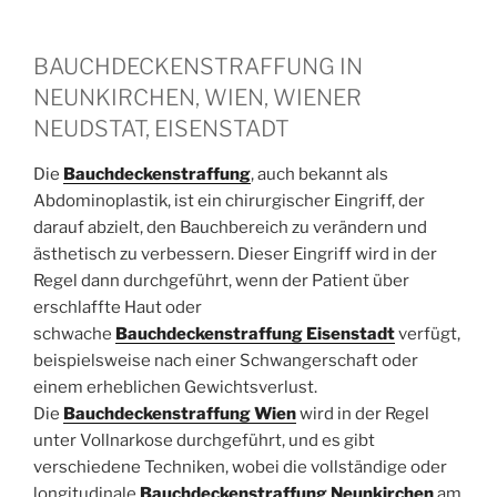
BAUCHDECKENSTRAFFUNG IN
NEUNKIRCHEN, WIEN, WIENER
NEUDSTAT, EISENSTADT
Die
Bauchdeckenstraffung
, auch bekannt als
Abdominoplastik, ist ein chirurgischer Eingriff, der
darauf abzielt, den Bauchbereich zu verändern und
ästhetisch zu verbessern. Dieser Eingriff wird in der
Regel dann durchgeführt, wenn der Patient über
erschlaffte Haut oder
schwache
Bauchdeckenstraffung Eisenstadt
verfügt,
beispielsweise nach einer Schwangerschaft oder
einem erheblichen Gewichtsverlust.
Die
Bauchdeckenstraffung Wien
wird in der Regel
unter Vollnarkose durchgeführt, und es gibt
verschiedene Techniken, wobei die vollständige oder
longitudinale
Bauchdeckenstraffung Neunkirchen
am