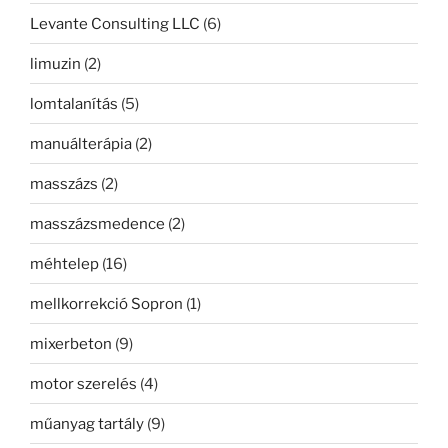
Levante Consulting LLC
(6)
limuzin
(2)
lomtalanítás
(5)
manuálterápia
(2)
masszázs
(2)
masszázsmedence
(2)
méhtelep
(16)
mellkorrekció Sopron
(1)
mixerbeton
(9)
motor szerelés
(4)
műanyag tartály
(9)