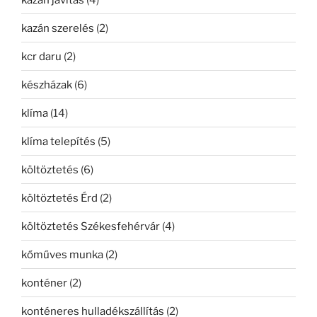
kazán szerelés
(2)
kcr daru
(2)
készházak
(6)
klíma
(14)
klíma telepítés
(5)
költöztetés
(6)
költöztetés Érd
(2)
költöztetés Székesfehérvár
(4)
kőműves munka
(2)
konténer
(2)
konténeres hulladékszállítás
(2)