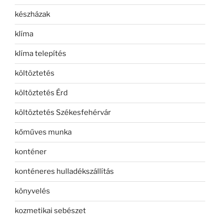
készházak
klíma
klíma telepítés
költöztetés
költöztetés Érd
költöztetés Székesfehérvár
kőműves munka
konténer
konténeres hulladékszállítás
könyvelés
kozmetikai sebészet