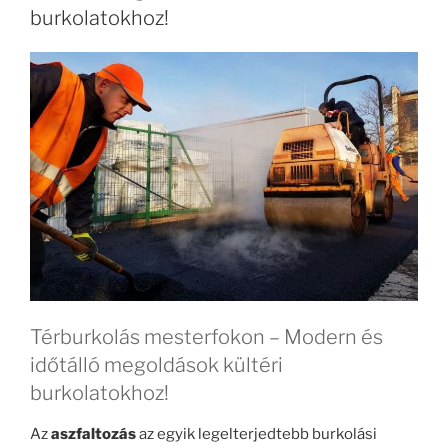
burkolatokhoz!
Térburkolás mesterfokon – Modern és
időtálló megoldások kültéri
burkolatokhoz!
Az
aszfaltozás
az egyik legelterjedtebb burkolási