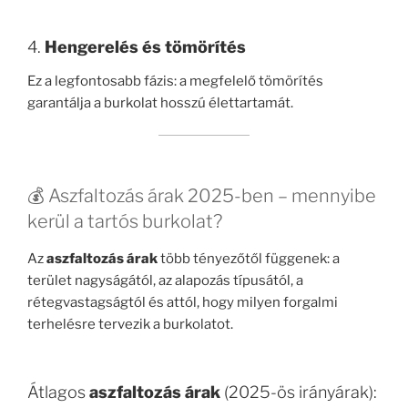
4.
Hengerelés és tömörítés
Ez a legfontosabb fázis: a megfelelő tömörítés
garantálja a burkolat hosszú élettartamát.
💰 Aszfaltozás árak 2025-ben – mennyibe
kerül a tartós burkolat?
Az
aszfaltozás árak
több tényezőtől függenek: a
terület nagyságától, az alapozás típusától, a
rétegvastagságtól és attól, hogy milyen forgalmi
terhelésre tervezik a burkolatot.
Átlagos
aszfaltozás árak
(2025-ös irányárak):