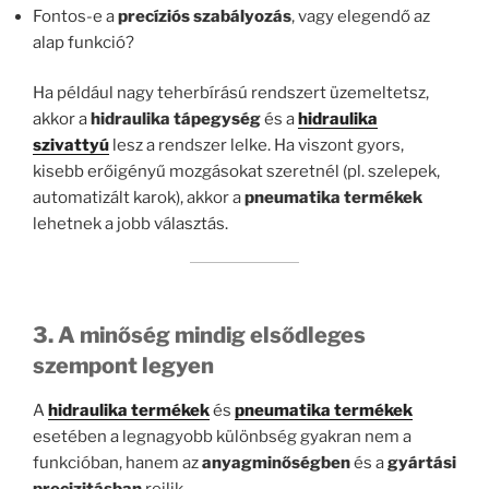
Fontos-e a
precíziós szabályozás
, vagy elegendő az
alap funkció?
Ha például nagy teherbírású rendszert üzemeltetsz,
akkor a
hidraulika tápegység
és a
hidraulika
szivattyú
lesz a rendszer lelke. Ha viszont gyors,
kisebb erőigényű mozgásokat szeretnél (pl. szelepek,
automatizált karok), akkor a
pneumatika termékek
lehetnek a jobb választás.
3. A minőség mindig elsődleges
szempont legyen
A
hidraulika termékek
és
pneumatika termékek
esetében a legnagyobb különbség gyakran nem a
funkcióban, hanem az
anyagminőségben
és a
gyártási