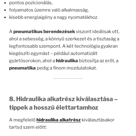
pontos pozícionálás,
folyamatos üzemre való alkalmasság,
kisebb energiaigény a nagy nyomatékhoz.
A
pneumatikus berendezések
viszont ideálisak ott,
ahol a sebesség, a könnyű szerkezet és a tisztaság a
legfontosabb szempont. A két technológia gyakran
kiegészíti egymást – például automatizált
gyártósorokon, ahol a
hidraulika
biztosítja az erőt, a
pneumatika
pedig a finom mozdulatokat.
8. Hidraulika alkatrész kiválasztása –
tippek a hosszú élettartamhoz
A megfelelő
hidraulika alkatrész
kiválasztásakor
tartsd szem előtt: