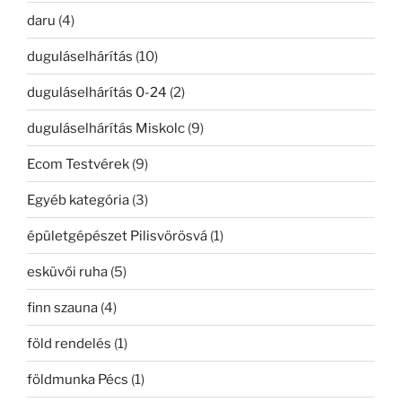
daru
(4)
duguláselhárítás
(10)
duguláselhárítás 0-24
(2)
duguláselhárítás Miskolc
(9)
Ecom Testvérek
(9)
Egyéb kategória
(3)
épületgépészet Pilisvörösvá
(1)
esküvői ruha
(5)
finn szauna
(4)
föld rendelés
(1)
földmunka Pécs
(1)