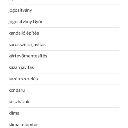
jogosítvány
jogosítvány Győr
kandalló építés
karosszéria javítás
kártevőmentesítés
kazán javítás
kazán szerelés
kcr daru
készházak
klíma
klíma telepítés