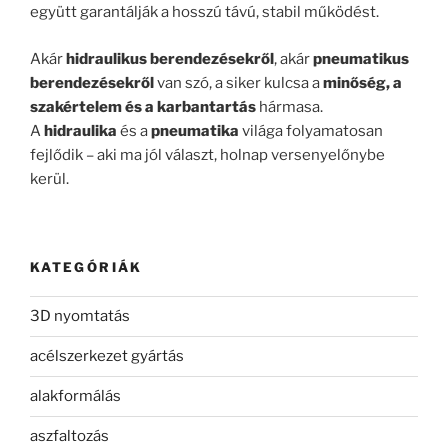
együtt garantálják a hosszú távú, stabil működést.
Akár
hidraulikus berendezésekről
, akár
pneumatikus
berendezésekről
van szó, a siker kulcsa a
minőség, a
szakértelem és a karbantartás
hármasa.
A
hidraulika
és a
pneumatika
világa folyamatosan
fejlődik – aki ma jól választ, holnap versenyelőnybe
kerül.
KATEGÓRIÁK
3D nyomtatás
acélszerkezet gyártás
alakformálás
aszfaltozás