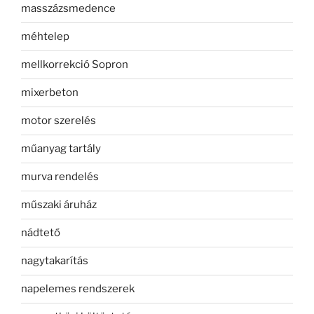
masszázsmedence
méhtelep
mellkorrekció Sopron
mixerbeton
motor szerelés
műanyag tartály
murva rendelés
műszaki áruház
nádtető
nagytakarítás
napelemes rendszerek