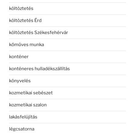
költöztetés
költöztetés Érd
költöztetés Székesfehérvár
kőműves munka
konténer
konténeres hulladékszállítás
könyvelés
kozmetikai sebészet
kozmetikai szalon
lakásfelújítás
légcsatorna