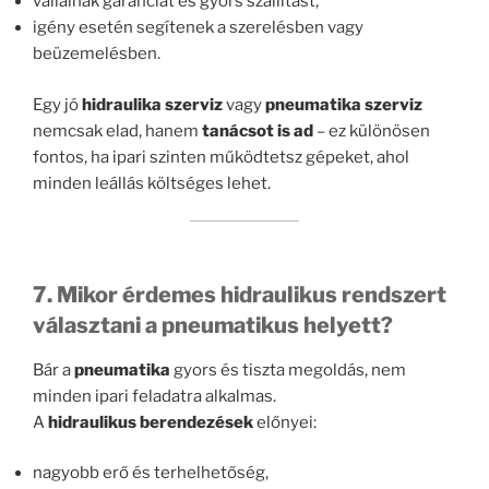
vállalnak garanciát és gyors szállítást,
igény esetén segítenek a szerelésben vagy
beüzemelésben.
Egy jó
hidraulika szerviz
vagy
pneumatika szerviz
nemcsak elad, hanem
tanácsot is ad
– ez különösen
fontos, ha ipari szinten működtetsz gépeket, ahol
minden leállás költséges lehet.
7. Mikor érdemes hidraulikus rendszert
választani a pneumatikus helyett?
Bár a
pneumatika
gyors és tiszta megoldás, nem
minden ipari feladatra alkalmas.
A
hidraulikus berendezések
előnyei:
nagyobb erő és terhelhetőség,