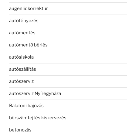
augenlidkorrektur
autófényezés
autómentés
autómentő bérlés
autósiskola
autószállítás
autószerviz
autószerviz Nyíregyháza
Balatoni hajózás
bérszámfejtés kiszervezés
betonozás