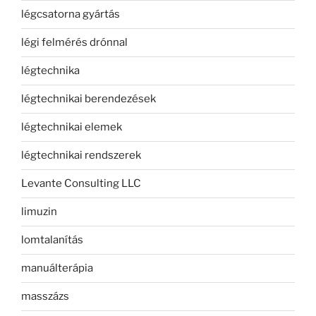
légcsatorna gyártás
légi felmérés drónnal
légtechnika
légtechnikai berendezések
légtechnikai elemek
légtechnikai rendszerek
Levante Consulting LLC
limuzin
lomtalanítás
manuálterápia
masszázs