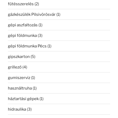
fűtésszerelés
(2)
gázkészülék Pilsivörösvár
(1)
gépi aszfaltozás
(1)
gépi földmunka
(3)
gépi földmunka Pécs
(1)
gipszkarton
(5)
grillező
(4)
gumiszerviz
(1)
használtruha
(1)
háztartási gépek
(1)
hidraulika
(3)