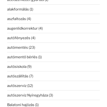
alakformálás
(1)
aszfaltozás
(4)
augenlidkorrektur
(4)
autófényezés
(4)
autómentés
(23)
autómentő bérlés
(1)
autósiskola
(9)
autószállítás
(7)
autószerviz
(12)
autószerviz Nyíregyháza
(3)
Balatoni hajózás
(1)