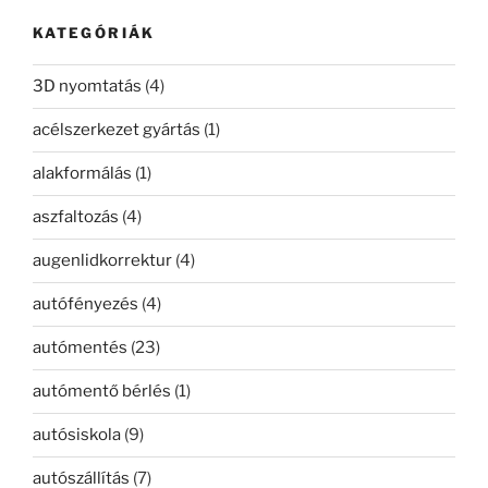
kifejezésre:
KATEGÓRIÁK
3D nyomtatás
(4)
acélszerkezet gyártás
(1)
alakformálás
(1)
aszfaltozás
(4)
augenlidkorrektur
(4)
autófényezés
(4)
autómentés
(23)
autómentő bérlés
(1)
autósiskola
(9)
autószállítás
(7)