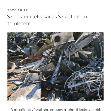
BEKÜLDVE:
2020.10.12.
Színesfém felvásárlás Szigethalom
területén!
A mi célunk végső soron, hogy a lehető legkevesebb