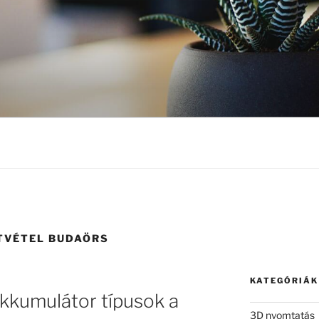
TVÉTEL BUDAÖRS
KATEGÓRIÁK
kkumulátor típusok a
3D nyomtatás