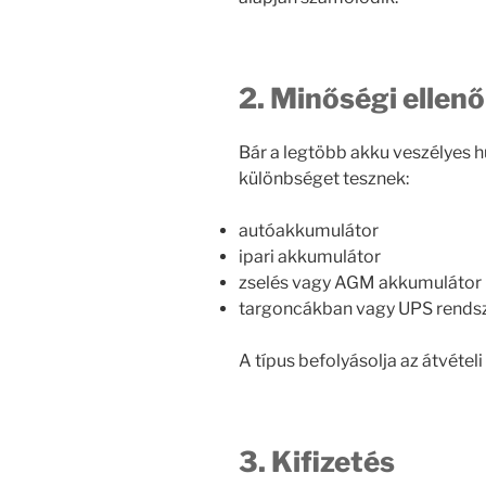
2. Minőségi ellen
Bár a legtöbb akku veszélyes h
különbséget tesznek:
autóakkumulátor
ipari akkumulátor
zselés vagy AGM akkumulátor
targoncákban vagy UPS rends
A típus befolyásolja az átvételi 
3. Kifizetés