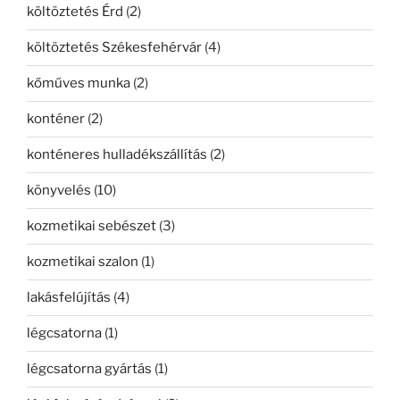
költöztetés Érd
(2)
költöztetés Székesfehérvár
(4)
kőműves munka
(2)
konténer
(2)
konténeres hulladékszállítás
(2)
könyvelés
(10)
kozmetikai sebészet
(3)
kozmetikai szalon
(1)
lakásfelújítás
(4)
légcsatorna
(1)
légcsatorna gyártás
(1)