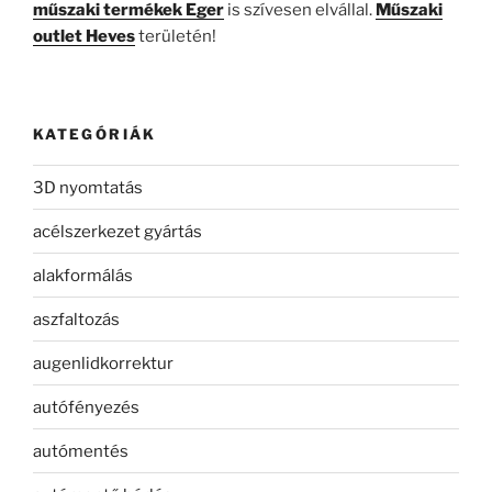
műszaki termékek Eger
is szívesen elvállal.
Műszaki
outlet Heves
területén!
KATEGÓRIÁK
3D nyomtatás
acélszerkezet gyártás
alakformálás
aszfaltozás
augenlidkorrektur
autófényezés
autómentés