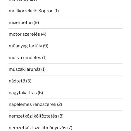
mellkorrekció Sopron
(1)
mixerbeton
(9)
motor szerelés
(4)
műanyag tartály
(9)
murva rendelés
(1)
műszaki áruház
(1)
nádtető
(3)
nagytakarítás
(6)
napelemes rendszerek
(2)
nemzetközi költöztetés
(8)
nemzetközi szállítmányozás
(7)