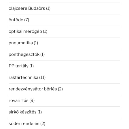
olajcsere Budaörs
(1)
öntöde
(7)
optikai mérőgép
(1)
pneumatika
(1)
ponthegesztők
(1)
PP tartály
(1)
raktártechnika
(11)
rendezvénysátor bérlés
(2)
rovarirtás
(9)
sírkő készítés
(1)
sóder rendelés
(2)