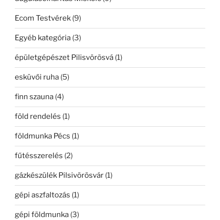
Ecom Testvérek
(9)
Egyéb kategória
(3)
épületgépészet Pilisvörösvá
(1)
esküvői ruha
(5)
finn szauna
(4)
föld rendelés
(1)
földmunka Pécs
(1)
fűtésszerelés
(2)
gázkészülék Pilsivörösvár
(1)
gépi aszfaltozás
(1)
gépi földmunka
(3)