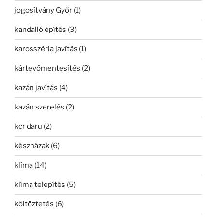
jogosítvány Győr
(1)
kandalló építés
(3)
karosszéria javítás
(1)
kártevőmentesítés
(2)
kazán javítás
(4)
kazán szerelés
(2)
kcr daru
(2)
készházak
(6)
klíma
(14)
klíma telepítés
(5)
költöztetés
(6)