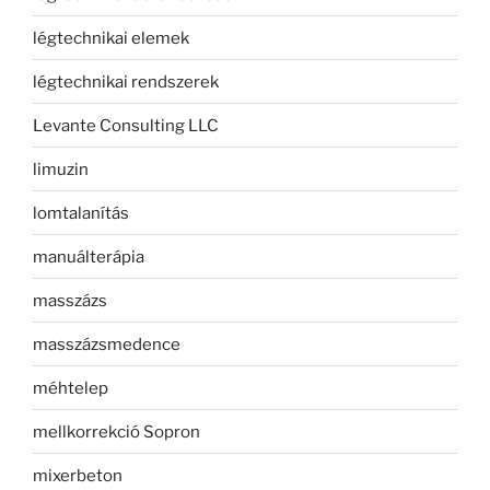
légtechnikai elemek
légtechnikai rendszerek
Levante Consulting LLC
limuzin
lomtalanítás
manuálterápia
masszázs
masszázsmedence
méhtelep
mellkorrekció Sopron
mixerbeton