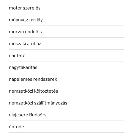
motor szerelés
műanyag tartály
murva rendelés
műszaki áruház
nádtető
nagytakarítás
napelemes rendszerek
nemzetközi költöztetés
nemzetközi szállítmányozás
olajcsere Budaörs
öntöde