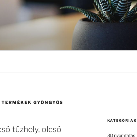
I TERMÉKEK GYÖNGYÖS
KATEGÓRIÁK
só tűzhely, olcsó
3D nyomtatás