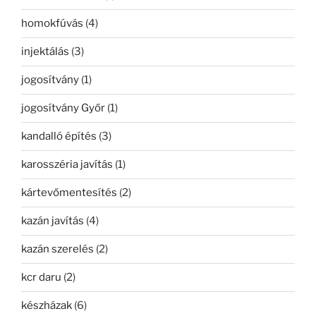
homokfúvás
(4)
injektálás
(3)
jogosítvány
(1)
jogosítvány Győr
(1)
kandalló építés
(3)
karosszéria javítás
(1)
kártevőmentesítés
(2)
kazán javítás
(4)
kazán szerelés
(2)
kcr daru
(2)
készházak
(6)