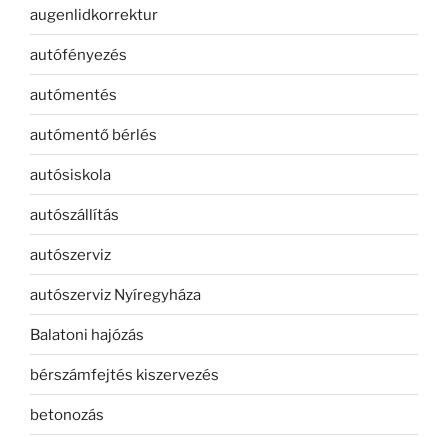
augenlidkorrektur
autófényezés
autómentés
autómentő bérlés
autósiskola
autószállítás
autószerviz
autószerviz Nyíregyháza
Balatoni hajózás
bérszámfejtés kiszervezés
betonozás