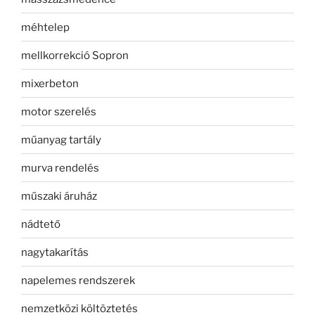
méhtelep
mellkorrekció Sopron
mixerbeton
motor szerelés
műanyag tartály
murva rendelés
műszaki áruház
nádtető
nagytakarítás
napelemes rendszerek
nemzetközi költöztetés