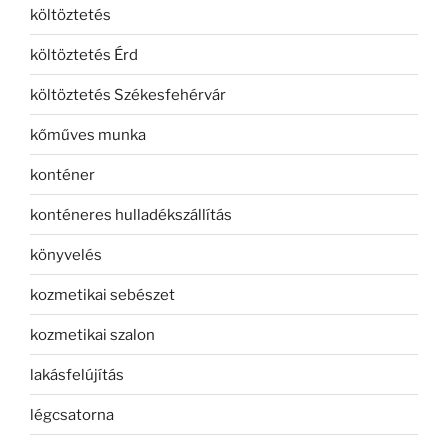
költöztetés
költöztetés Érd
költöztetés Székesfehérvár
kőműves munka
konténer
konténeres hulladékszállítás
könyvelés
kozmetikai sebészet
kozmetikai szalon
lakásfelújítás
légcsatorna