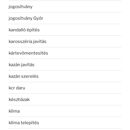
jogosítvány
jogosítvány Győr
kandalló építés
karosszéria javítás
kártevőmentesítés
kazán javítás
kazán szerelés
kcr daru
készházak
klíma
klíma telepítés