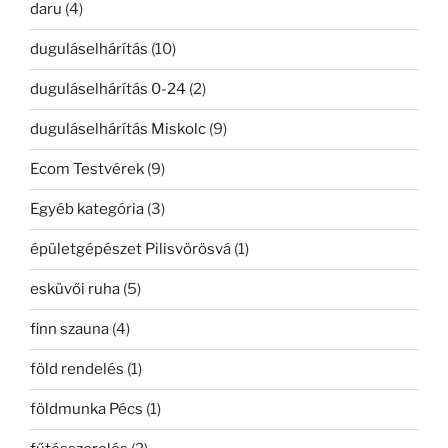
daru
(4)
duguláselhárítás
(10)
duguláselhárítás 0-24
(2)
duguláselhárítás Miskolc
(9)
Ecom Testvérek
(9)
Egyéb kategória
(3)
épületgépészet Pilisvörösvá
(1)
esküvői ruha
(5)
finn szauna
(4)
föld rendelés
(1)
földmunka Pécs
(1)