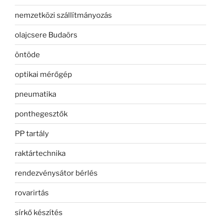
nemzetközi szállítmányozás
olajcsere Budaörs
öntöde
optikai mérőgép
pneumatika
ponthegesztők
PP tartály
raktártechnika
rendezvénysátor bérlés
rovarirtás
sírkő készítés