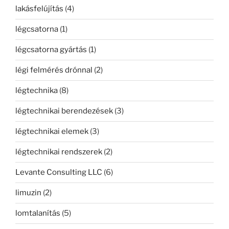
lakásfelújítás
(4)
légcsatorna
(1)
légcsatorna gyártás
(1)
légi felmérés drónnal
(2)
légtechnika
(8)
légtechnikai berendezések
(3)
légtechnikai elemek
(3)
légtechnikai rendszerek
(2)
Levante Consulting LLC
(6)
limuzin
(2)
lomtalanítás
(5)