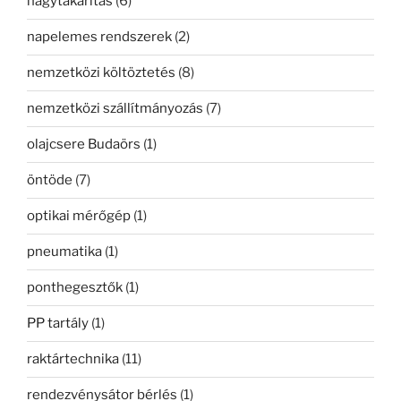
nagytakarítás
(6)
napelemes rendszerek
(2)
nemzetközi költöztetés
(8)
nemzetközi szállítmányozás
(7)
olajcsere Budaörs
(1)
öntöde
(7)
optikai mérőgép
(1)
pneumatika
(1)
ponthegesztők
(1)
PP tartály
(1)
raktártechnika
(11)
rendezvénysátor bérlés
(1)