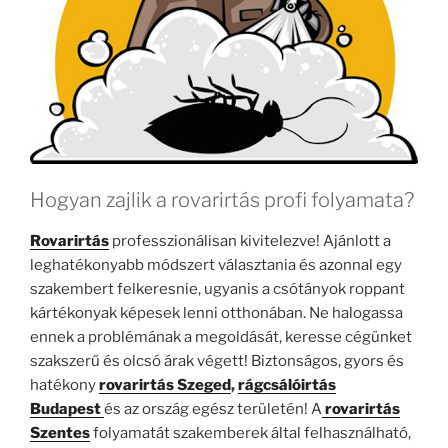
Hogyan zajlik a rovarirtás profi folyamata?
Rovarirtás
professzionálisan kivitelezve! Ajánlott a
leghatékonyabb módszert választania és azonnal egy
szakembert felkeresnie, ugyanis a csótányok roppant
kártékonyak képesek lenni otthonában. Ne halogassa
ennek a problémának a megoldását, keresse cégünket
szakszerű és olcsó árak végett! Biztonságos, gyors és
hatékony
rovarirtás Szeged
,
rágcsálóirtás
Budapest
és az ország egész területén! A
rovarirtás
Szentes
folyamatát szakemberek által felhasználható,