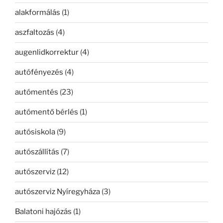
alakformálás
(1)
aszfaltozás
(4)
augenlidkorrektur
(4)
autófényezés
(4)
autómentés
(23)
autómentő bérlés
(1)
autósiskola
(9)
autószállítás
(7)
autószerviz
(12)
autószerviz Nyíregyháza
(3)
Balatoni hajózás
(1)