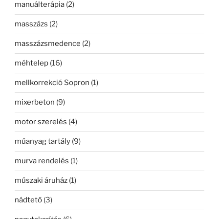
manuálterápia
(2)
masszázs
(2)
masszázsmedence
(2)
méhtelep
(16)
mellkorrekció Sopron
(1)
mixerbeton
(9)
motor szerelés
(4)
műanyag tartály
(9)
murva rendelés
(1)
műszaki áruház
(1)
nádtető
(3)