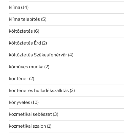
klíma
(14)
klíma telepítés
(5)
költöztetés
(6)
költöztetés Érd
(2)
költöztetés Székesfehérvár
(4)
kőműves munka
(2)
konténer
(2)
konténeres hulladékszállítás
(2)
könyvelés
(10)
kozmetikai sebészet
(3)
kozmetikai szalon
(1)