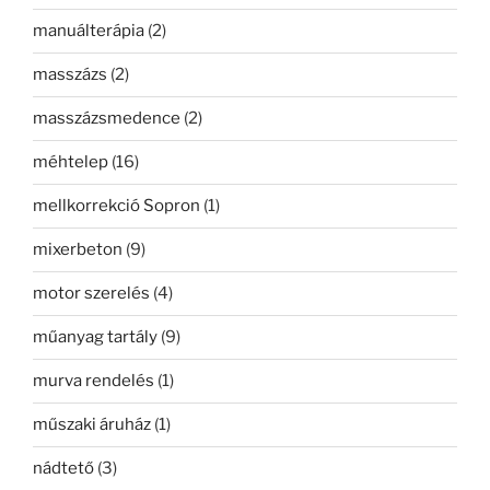
manuálterápia
(2)
masszázs
(2)
masszázsmedence
(2)
méhtelep
(16)
mellkorrekció Sopron
(1)
mixerbeton
(9)
motor szerelés
(4)
műanyag tartály
(9)
murva rendelés
(1)
műszaki áruház
(1)
nádtető
(3)