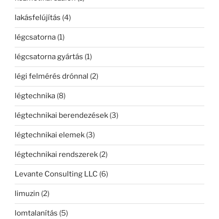
lakásfelújítás
(4)
légcsatorna
(1)
légcsatorna gyártás
(1)
légi felmérés drónnal
(2)
légtechnika
(8)
légtechnikai berendezések
(3)
légtechnikai elemek
(3)
légtechnikai rendszerek
(2)
Levante Consulting LLC
(6)
limuzin
(2)
lomtalanítás
(5)