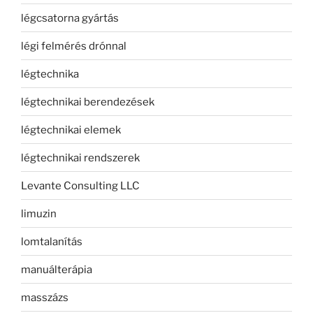
légcsatorna gyártás
légi felmérés drónnal
légtechnika
légtechnikai berendezések
légtechnikai elemek
légtechnikai rendszerek
Levante Consulting LLC
limuzin
lomtalanítás
manuálterápia
masszázs