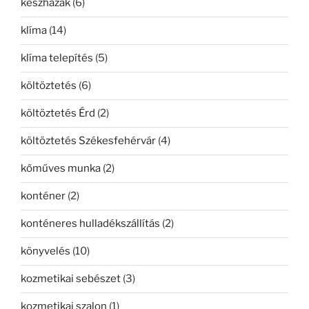
készházak
(6)
klíma
(14)
klíma telepítés
(5)
költöztetés
(6)
költöztetés Érd
(2)
költöztetés Székesfehérvár
(4)
kőműves munka
(2)
konténer
(2)
konténeres hulladékszállítás
(2)
könyvelés
(10)
kozmetikai sebészet
(3)
kozmetikai szalon
(1)