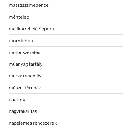
masszázsmedence
méhtelep
mellkorrekció Sopron
mixerbeton
motor szerelés
műanyag tartály
murva rendelés
műszaki áruház
nádtető
nagytakarítás
napelemes rendszerek