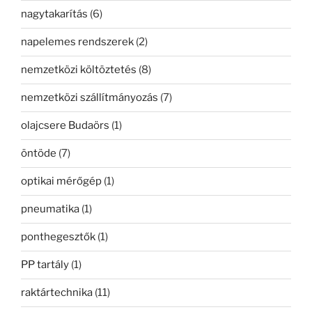
nagytakarítás
(6)
napelemes rendszerek
(2)
nemzetközi költöztetés
(8)
nemzetközi szállítmányozás
(7)
olajcsere Budaörs
(1)
öntöde
(7)
optikai mérőgép
(1)
pneumatika
(1)
ponthegesztők
(1)
PP tartály
(1)
raktártechnika
(11)