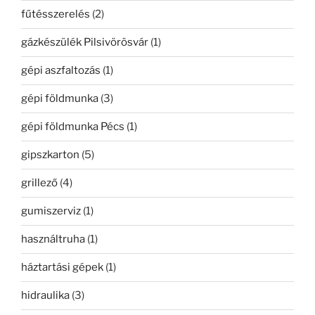
fűtésszerelés
(2)
gázkészülék Pilsivörösvár
(1)
gépi aszfaltozás
(1)
gépi földmunka
(3)
gépi földmunka Pécs
(1)
gipszkarton
(5)
grillező
(4)
gumiszerviz
(1)
használtruha
(1)
háztartási gépek
(1)
hidraulika
(3)