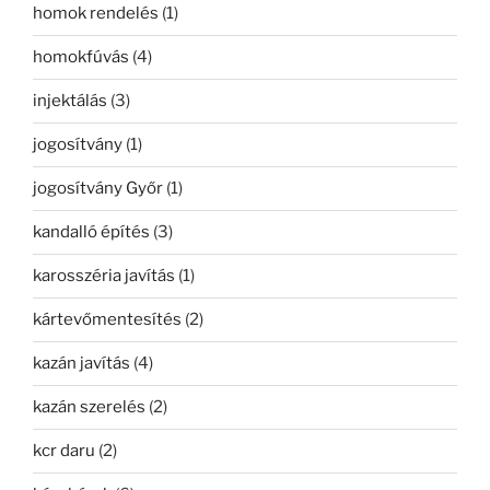
homok rendelés
(1)
homokfúvás
(4)
injektálás
(3)
jogosítvány
(1)
jogosítvány Győr
(1)
kandalló építés
(3)
karosszéria javítás
(1)
kártevőmentesítés
(2)
kazán javítás
(4)
kazán szerelés
(2)
kcr daru
(2)