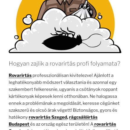
Hogyan zajlik a rovarirtás profi folyamata?
Rovarirtás
professzionálisan kivitelezve! Ajánlott a
leghatékonyabb módszert választania és azonnal egy
szakembert felkeresnie, ugyanis a csótányok roppant
kártékonyak képesek lenni otthonában. Ne halogassa
ennek a problémának a megoldását, keresse cégünket
szakszerű és olcsó árak végett! Biztonságos, gyors és
hatékony
rovarirtás Szeged
,
rágcsálóirtás
Budapest
és az ország egész területén! A
rovarirtás