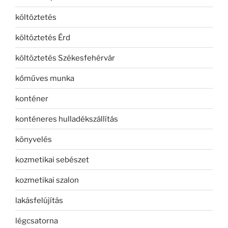
költöztetés
költöztetés Érd
költöztetés Székesfehérvár
kőműves munka
konténer
konténeres hulladékszállítás
könyvelés
kozmetikai sebészet
kozmetikai szalon
lakásfelújítás
légcsatorna