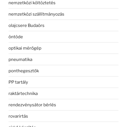
nemzetközi költöztetés
nemzetközi szállítmányozás
olajcsere Budaörs
öntöde
optikai mérőgép
pneumatika
ponthegesztők
PP tartály
raktártechnika
rendezvénysátor bérlés
rovarirtás