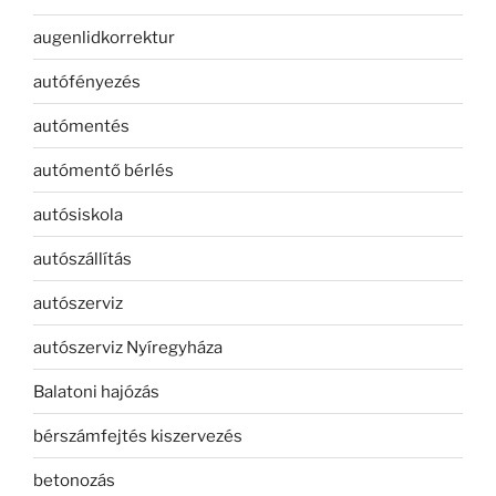
augenlidkorrektur
autófényezés
autómentés
autómentő bérlés
autósiskola
autószállítás
autószerviz
autószerviz Nyíregyháza
Balatoni hajózás
bérszámfejtés kiszervezés
betonozás