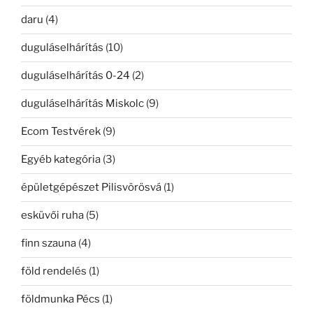
daru
(4)
duguláselhárítás
(10)
duguláselhárítás 0-24
(2)
duguláselhárítás Miskolc
(9)
Ecom Testvérek
(9)
Egyéb kategória
(3)
épületgépészet Pilisvörösvá
(1)
esküvői ruha
(5)
finn szauna
(4)
föld rendelés
(1)
földmunka Pécs
(1)