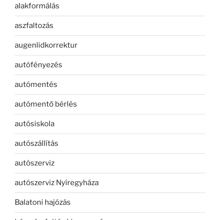
alakformálás
aszfaltozás
augenlidkorrektur
autófényezés
autómentés
autómentő bérlés
autósiskola
autószállítás
autószerviz
autószerviz Nyíregyháza
Balatoni hajózás