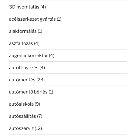
3D nyomtatás
(4)
acélszerkezet gyártás
(1)
alakformálás
(1)
aszfaltozás
(4)
augenlidkorrektur
(4)
autófényezés
(4)
autómentés
(23)
autómentő bérlés
(1)
autósiskola
(9)
autószállítás
(7)
autószerviz
(12)