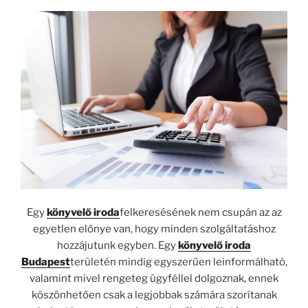
Egy
könyvelő iroda
felkeresésének nem csupán az az
egyetlen előnye van, hogy minden szolgáltatáshoz
hozzájutunk egyben. Egy
könyvelő iroda
Budapest
területén mindig egyszerűen leinformálható,
valamint mivel rengeteg ügyféllel dolgoznak, ennek
köszönhetően csak a legjobbak számára szorítanak