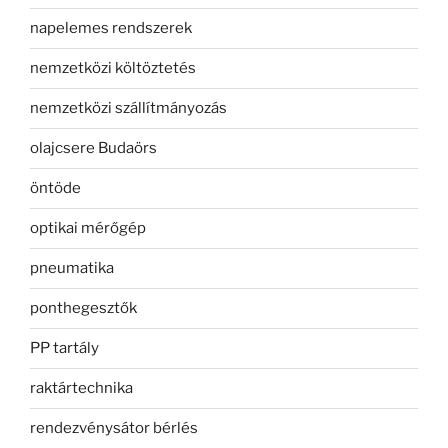
napelemes rendszerek
nemzetközi költöztetés
nemzetközi szállítmányozás
olajcsere Budaörs
öntöde
optikai mérőgép
pneumatika
ponthegesztők
PP tartály
raktártechnika
rendezvénysátor bérlés