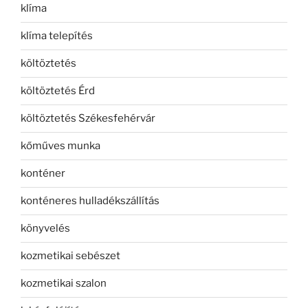
klíma
klíma telepítés
költöztetés
költöztetés Érd
költöztetés Székesfehérvár
kőműves munka
konténer
konténeres hulladékszállítás
könyvelés
kozmetikai sebészet
kozmetikai szalon