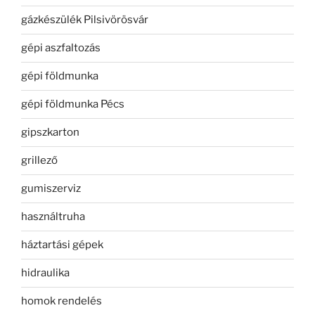
gázkészülék Pilsivörösvár
gépi aszfaltozás
gépi földmunka
gépi földmunka Pécs
gipszkarton
grillező
gumiszerviz
használtruha
háztartási gépek
hidraulika
homok rendelés