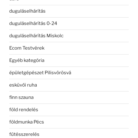
duguláselhárítás
duguláselhárítás 0-24
duguláselhárítás Miskolc
Ecom Testvérek
Egyéb kategória
épületgépészet Pilisvörösvá
esküvői ruha
finn szauna
föld rendelés
földmunka Pécs
fűtésszerelés