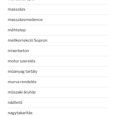
masszázs
masszázsmedence
méhtelep
mellkorrekció Sopron
mixerbeton
motor szerelés
műanyag tartály
murva rendelés
műszaki áruház
nádtető
nagytakarítás