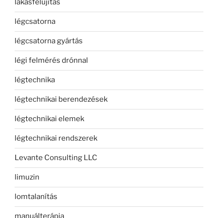
lakásfelújítás
légcsatorna
légcsatorna gyártás
légi felmérés drónnal
légtechnika
légtechnikai berendezések
légtechnikai elemek
légtechnikai rendszerek
Levante Consulting LLC
limuzin
lomtalanítás
manuálterápia