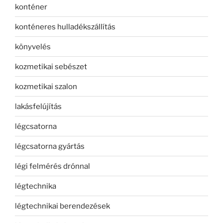
konténer
konténeres hulladékszállítás
könyvelés
kozmetikai sebészet
kozmetikai szalon
lakásfelújítás
légcsatorna
légcsatorna gyártás
légi felmérés drónnal
légtechnika
légtechnikai berendezések