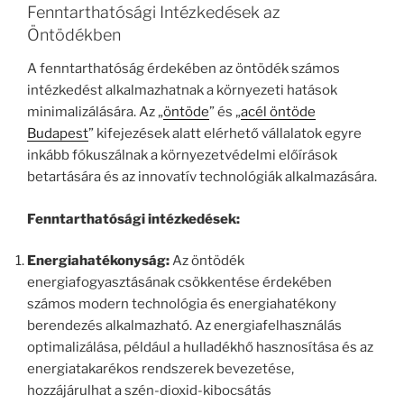
Fenntarthatósági Intézkedések az
Öntödékben
A fenntarthatóság érdekében az öntödék számos
intézkedést alkalmazhatnak a környezeti hatások
minimalizálására. Az „
öntöde
” és „
acél öntöde
Budapest
” kifejezések alatt elérhető vállalatok egyre
inkább fókuszálnak a környezetvédelmi előírások
betartására és az innovatív technológiák alkalmazására.
Fenntarthatósági intézkedések:
Energiahatékonyság:
Az öntödék
energiafogyasztásának csökkentése érdekében
számos modern technológia és energiahatékony
berendezés alkalmazható. Az energiafelhasználás
optimalizálása, például a hulladékhő hasznosítása és az
energiatakarékos rendszerek bevezetése,
hozzájárulhat a szén-dioxid-kibocsátás