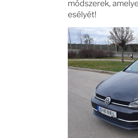
módszerek, amelye
esélyét!