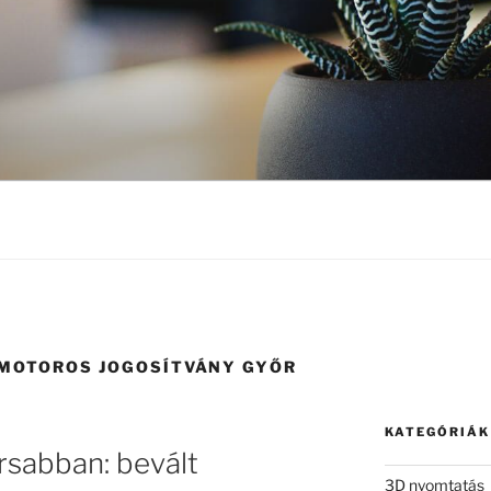
MOTOROS JOGOSÍTVÁNY GYŐR
KATEGÓRIÁK
rsabban: bevált
3D nyomtatás