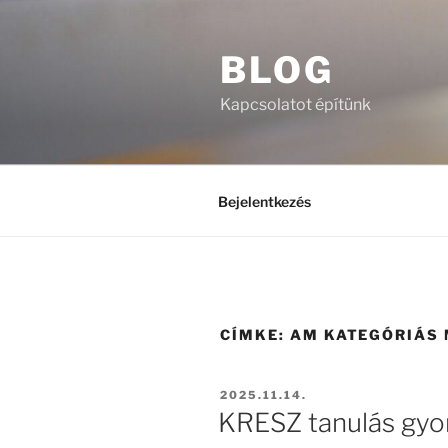
Tartalomhoz
BLOG
Kapcsolatot építünk
Bejelentkezés
CÍMKE:
AM KATEGÓRIÁS 
BEKÜLDVE:
2025.11.14.
KRESZ tanulás gyo