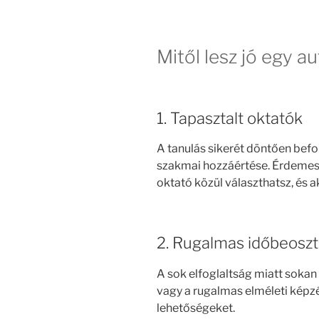
Mitől lesz jó egy 
1. Tapasztalt oktatók
A tanulás sikerét döntően befo
szakmai hozzáértése. Érdemes o
oktató közül választhatsz, és a
2. Rugalmas időbeosz
A sok elfoglaltság miatt sokan
vagy a rugalmas elméleti képzé
lehetőségeket.