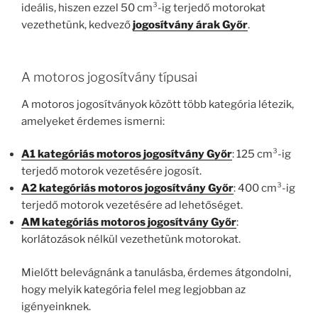
ideális, hiszen ezzel 50 cm³-ig terjedő motorokat
vezethetünk, kedvező
jogosítvány árak Győr
.
A motoros jogosítvány típusai
A motoros jogosítványok között több kategória létezik,
amelyeket érdemes ismerni:
A1 kategóriás motoros jogosítvány Győr
: 125 cm³-ig
terjedő motorok vezetésére jogosít.
A2 kategóriás motoros jogosítvány Győr
: 400 cm³-ig
terjedő motorok vezetésére ad lehetőséget.
AM kategóriás motoros jogosítvány Győr
:
korlátozások nélkül vezethetünk motorokat.
Mielőtt belevágnánk a tanulásba, érdemes átgondolni,
hogy melyik kategória felel meg legjobban az
igényeinknek.