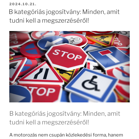
BEKÜLDVE:
2024.10.21.
B kategóriás jogosítvány: Minden, amit
tudni kell a megszerzéséről!
B kategóriás jogosítvány: Minden, amit
tudni kell a megszerzéséről!
A motorozás nem csupán közlekedési forma, hanem