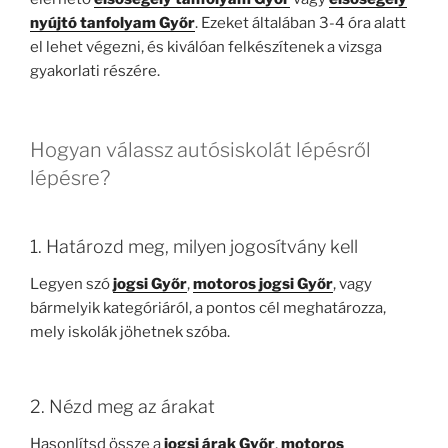
nyújtó tanfolyam Győr
. Ezeket általában 3-4 óra alatt
el lehet végezni, és kiválóan felkészítenek a vizsga
gyakorlati részére.
Hogyan válassz autósiskolát lépésről
lépésre?
1. Határozd meg, milyen jogosítvány kell
Legyen szó
jogsi Győr
,
motoros jogsi Győr
, vagy
bármelyik kategóriáról, a pontos cél meghatározza,
mely iskolák jöhetnek szóba.
2. Nézd meg az árakat
Hasonlítsd össze a
jogsi árak Győr
,
motoros