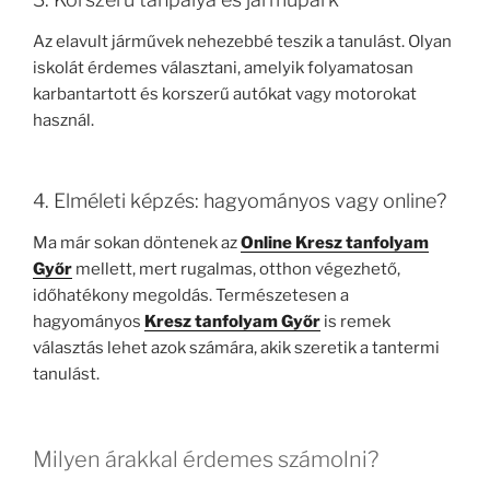
Az elavult járművek nehezebbé teszik a tanulást. Olyan
iskolát érdemes választani, amelyik folyamatosan
karbantartott és korszerű autókat vagy motorokat
használ.
4. Elméleti képzés: hagyományos vagy online?
Ma már sokan döntenek az
Online Kresz tanfolyam
Győr
mellett, mert rugalmas, otthon végezhető,
időhatékony megoldás. Természetesen a
hagyományos
Kresz tanfolyam Győr
is remek
választás lehet azok számára, akik szeretik a tantermi
tanulást.
Milyen árakkal érdemes számolni?