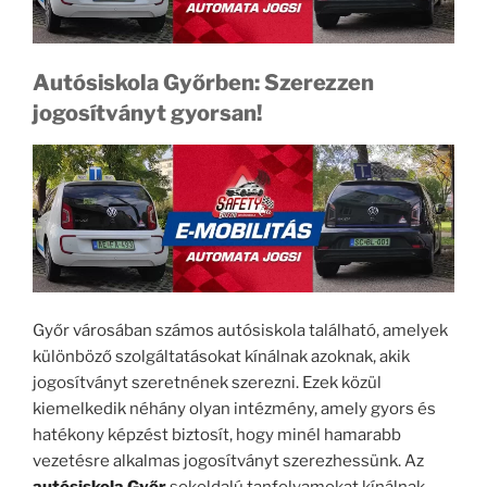
Autósiskola Győrben: Szerezzen
jogosítványt gyorsan!
Győr városában számos autósiskola található, amelyek
különböző szolgáltatásokat kínálnak azoknak, akik
jogosítványt szeretnének szerezni. Ezek közül
kiemelkedik néhány olyan intézmény, amely gyors és
hatékony képzést biztosít, hogy minél hamarabb
vezetésre alkalmas jogosítványt szerezhessünk. Az
autósiskola Győr
sokoldalú tanfolyamokat kínálnak,