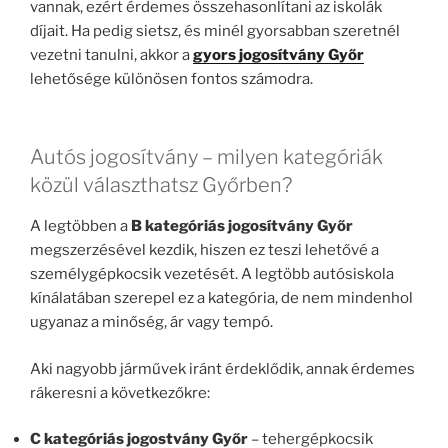
vannak, ezért érdemes összehasonlítani az iskolák
díjait. Ha pedig sietsz, és minél gyorsabban szeretnél
vezetni tanulni, akkor a
gyors jogosítvány Győr
lehetősége különösen fontos számodra.
Autós jogosítvány – milyen kategóriák
közül választhatsz Győrben?
A legtöbben a
B kategóriás jogosítvány Győr
megszerzésével kezdik, hiszen ez teszi lehetővé a
személygépkocsik vezetését. A legtöbb autósiskola
kínálatában szerepel ez a kategória, de nem mindenhol
ugyanaz a minőség, ár vagy tempó.
Aki nagyobb járművek iránt érdeklődik, annak érdemes
rákeresni a következőkre:
C kategóriás jogostvány Győr
– tehergépkocsik