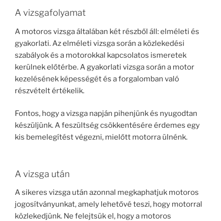
A vizsgafolyamat
A motoros vizsga általában két részből áll: elméleti és
gyakorlati. Az elméleti vizsga során a közlekedési
szabályok és a motorokkal kapcsolatos ismeretek
kerülnek előtérbe. A gyakorlati vizsga során a motor
kezelésének képességét és a forgalomban való
részvételt értékelik.
Fontos, hogy a vizsga napján pihenjünk és nyugodtan
készüljünk. A feszültség csökkentésére érdemes egy
kis bemelegítést végezni, mielőtt motorra ülnénk.
A vizsga után
A sikeres vizsga után azonnal megkaphatjuk motoros
jogosítványunkat, amely lehetővé teszi, hogy motorral
közlekedjünk. Ne felejtsük el, hogy a motoros